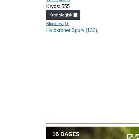
Kryds: 555
Kronologisk
Blockers (
1
):
Hvidkronet Spurv (132),