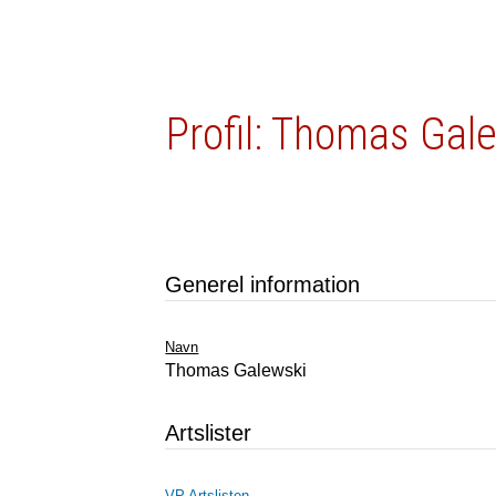
Profil: Thomas Gal
Generel information
Navn
Thomas Galewski
Artslister
VP Artslisten