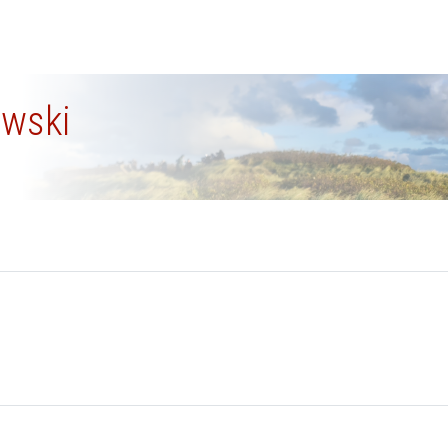
ewski