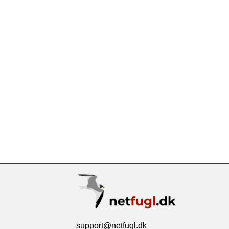
support@netfugl.dk