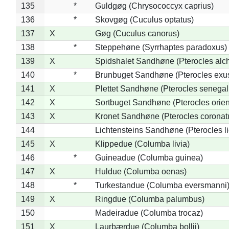
135
*
Guldgøg (Chrysococcyx caprius)
136
*
Skovgøg (Cuculus optatus)
137
X
Gøg (Cuculus canorus)
138
*
Steppehøne (Syrrhaptes paradoxus)
139
X
Spidshalet Sandhøne (Pterocles alch
140
*
Brunbuget Sandhøne (Pterocles exus
141
X
Plettet Sandhøne (Pterocles senegal
142
X
Sortbuget Sandhøne (Pterocles orient
143
X
Kronet Sandhøne (Pterocles coronat
144
Lichtensteins Sandhøne (Pterocles lic
145
X
Klippedue (Columba livia)
146
*
Guineadue (Columba guinea)
147
X
Huldue (Columba oenas)
148
*
Turkestandue (Columba eversmanni
149
X
Ringdue (Columba palumbus)
150
Madeiradue (Columba trocaz)
151
X
Laurbærdue (Columba bollii)