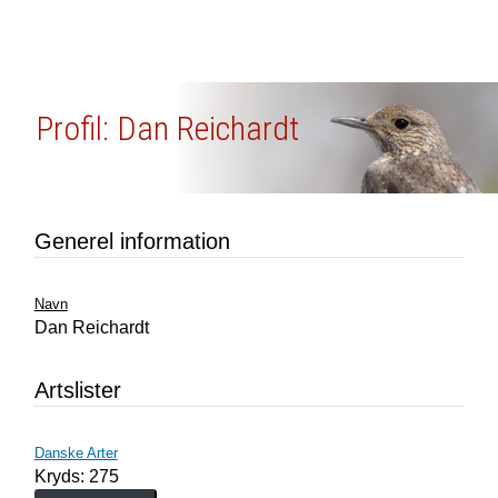
Profil: Dan Reichardt
Generel information
Navn
Dan Reichardt
Artslister
Danske Arter
Kryds: 275