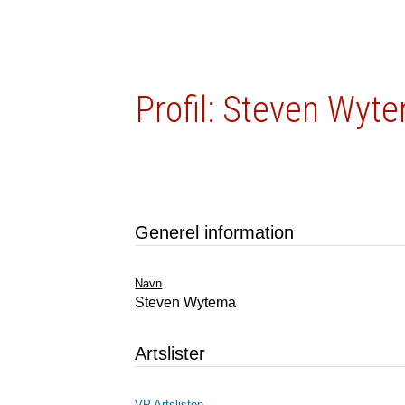
Profil: Steven Wyt
Generel information
Navn
Steven Wytema
Artslister
VP Artslisten