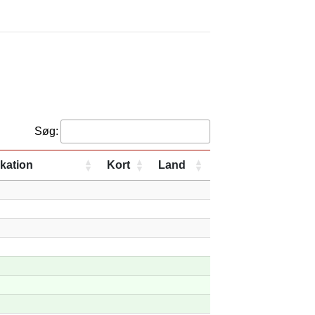
Søg:
kation
Kort
Land