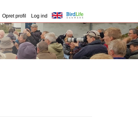
Opret profil
Log ind