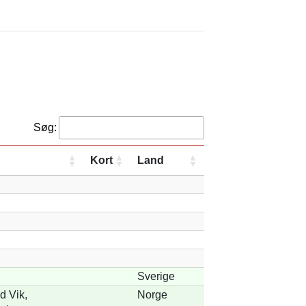
Søg:
Kort
Land
Sverige
d Vik,
Norge