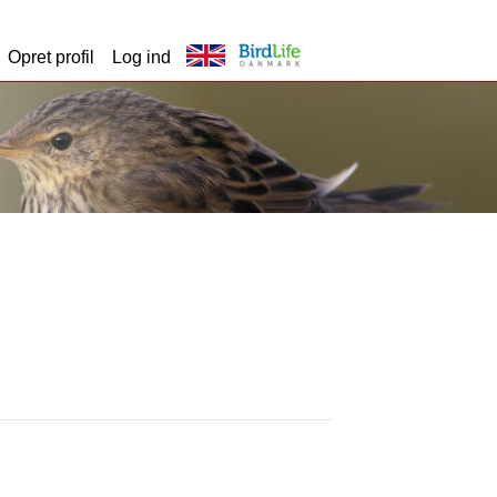
Opret profil
Log ind