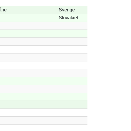
kåne
Sverige
Slovakiet