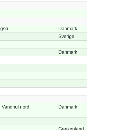
ngsø
Danmark
Sverige
Danmark
 Vandhul nord
Danmark
Grækenland