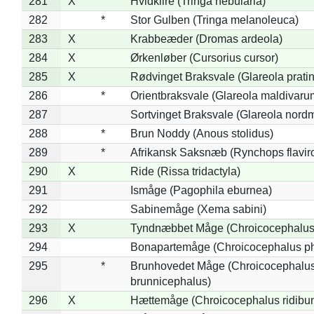
281
X
Hvidklire (Tringa nebularia)
282
*
Stor Gulben (Tringa melanoleuca)
283
X
Krabbeæder (Dromas ardeola)
284
X
Ørkenløber (Cursorius cursor)
285
X
Rødvinget Braksvale (Glareola pratin
286
*
Orientbraksvale (Glareola maldivaru
287
Sortvinget Braksvale (Glareola nord
288
*
Brun Noddy (Anous stolidus)
289
*
Afrikansk Saksnæb (Rynchops flaviro
290
X
Ride (Rissa tridactyla)
291
Ismåge (Pagophila eburnea)
292
Sabinemåge (Xema sabini)
293
X
Tyndnæbbet Måge (Chroicocephalus
294
Bonapartemåge (Chroicocephalus ph
295
*
Brunhovedet Måge (Chroicocephalu
brunnicephalus)
296
X
Hættemåge (Chroicocephalus ridibu