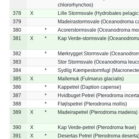
chlororhynchos)
378
X
Lille Stormsvale (Hydrobates pelagic
379
Madeirastormsvale (Oceanodroma ca
380
*
Acorerstormsvale (Oceanodroma mon
381
X
*
Kap Verde-stormsvale (Oceanodroma
382
*
Mørkrygget Stormsvale (Oceanodrom
383
Stor Stormsvale (Oceanodroma leuc
384
*
Sydlig Kæmpestormfugl (Macronecte
385
X
Mallemuk (Fulmarus glacialis)
386
*
Kappetrel (Daption capense)
387
*
Hvidbuget Petrel (Pterodroma incerta
388
*
Fløjlspetrel (Pterodroma mollis)
389
X
*
Madeirapetrel (Pterodroma madeira)
390
X
Kap Verde-petrel (Pterodroma feae)
391
X
*
Desertas Petrel (Pterodroma deserta