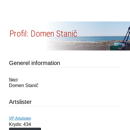
Profil: Domen Stanič
Generel information
Navn
Domen Stanič
Artslister
VP Artslisten
Kryds: 434