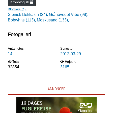
Kronologisk
Blockers (
4
):
Sibirisk Bekkasin (24),
Gråhovedet Vibe (98),
Bobwhite (113),
Moskusand (133),
Fotogalleri
Antal fotos
Seneste
14
2012-03-29
Total
Højeste
32854
3165
ANNONCER