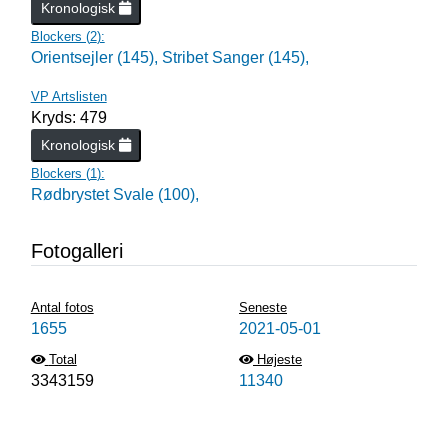
Kronologisk
Blockers (
2
):
Orientsejler (145),
Stribet Sanger (145),
VP Artslisten
Kryds: 479
Kronologisk
Blockers (
1
):
Rødbrystet Svale (100),
Fotogalleri
Antal fotos
Seneste
1655
2021-05-01
Total
Højeste
3343159
11340