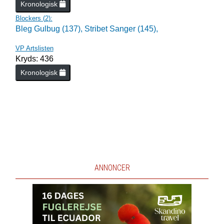
Kronologisk
Blockers (
2
):
Bleg Gulbug (137),
Stribet Sanger (145),
VP Artslisten
Kryds: 436
Kronologisk
ANNONCER