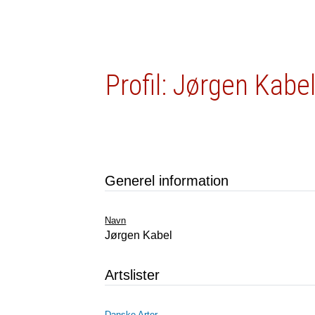
Profil: Jørgen Kabe
Generel information
Navn
Jørgen Kabel
Artslister
Danske Arter