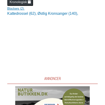
Kronologisk
Blockers (
2
):
Kattedrossel (62),
Østlig Kronsanger (140),
ANNONCER