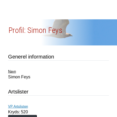
Profil: Simon Feys
Generel information
Navn
Simon Feys
Artslister
VP Artslisten
Kryds: 520