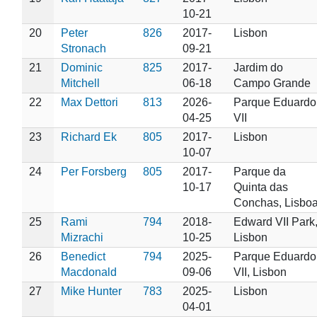
10-21
20
Peter
826
2017-
Lisbon
Stronach
09-21
21
Dominic
825
2017-
Jardim do
Mitchell
06-18
Campo Grande
22
Max Dettori
813
2026-
Parque Eduardo
04-25
VII
23
Richard Ek
805
2017-
Lisbon
10-07
24
Per Forsberg
805
2017-
Parque da
10-17
Quinta das
Conchas, Lisbo
25
Rami
794
2018-
Edward VII Park
Mizrachi
10-25
Lisbon
26
Benedict
794
2025-
Parque Eduardo
Macdonald
09-06
VII, Lisbon
27
Mike Hunter
783
2025-
Lisbon
04-01