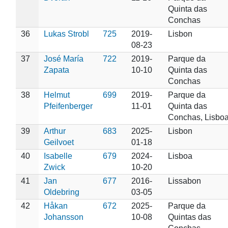
Quinta das
Conchas
36
Lukas Strobl
725
2019-
Lisbon
08-23
37
José María
722
2019-
Parque da
Zapata
10-10
Quinta das
Conchas
38
Helmut
699
2019-
Parque da
Pfeifenberger
11-01
Quinta das
Conchas, Lisbo
39
Arthur
683
2025-
Lisbon
Geilvoet
01-18
40
Isabelle
679
2024-
Lisboa
Zwick
10-20
41
Jan
677
2016-
Lissabon
Oldebring
03-05
42
Håkan
672
2025-
Parque da
Johansson
10-08
Quintas das