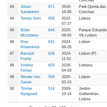
Conchas
43
Johan
671
2018-
Park Quinta das
Sandström
10-08
Conchas
44
Tomas Grim
656
2022-
Lisboa
07-27
45
Brian
644
2025-
Parque Eduardo
Mccloskey
09-05
VII, Lisbon
46
Klas
631
2024-
Lisbon
Rosenkvist
09-28
47
Barrault
626
2024-
Lisbon (P)
Frantz
11-01
48
Andrea
605
2026-
Lisbona
Ferrari
04-29
49
Wouter Van
558
2025-
Lisbon
Gasse
03-15
50
Timme
514
2009-
Jardim
Nyegaard
10-14
Gulbenkian,
Lisboa