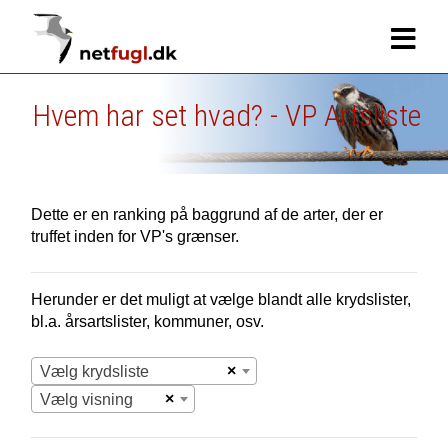
Hvem har set hvad? - VP Artsliste
Dette er en ranking på baggrund af de arter, der er
truffet inden for VP's grænser.
Herunder er det muligt at vælge blandt alle krydslister,
bl.a. årsartslister, kommuner, osv.
×
Vælg krydsliste
×
Vælg visning