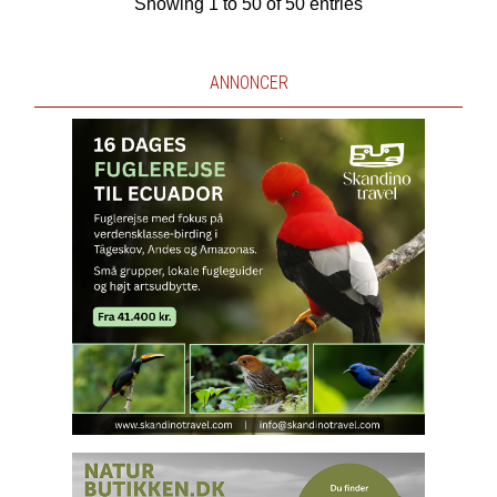
Showing 1 to 50 of 50 entries
ANNONCER