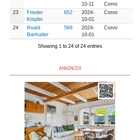
10-11
Corvo
23
Frieder
652
2024-
Corvo
Klöpfer
10-01
24
Roald
569
2024-
Corvo
Bierhalter
10-01
Showing 1 to 24 of 24 entries
ANNONCER