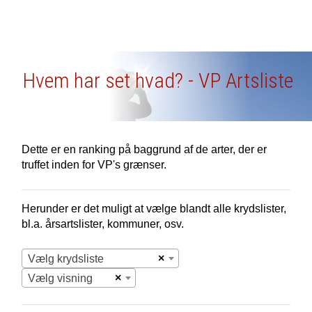
Hvem har set hvad? - VP Artsliste
Dette er en ranking på baggrund af de arter, der er
truffet inden for VP's grænser.
Herunder er det muligt at vælge blandt alle krydslister,
bl.a. årsartslister, kommuner, osv.
×
Vælg krydsliste
×
Vælg visning