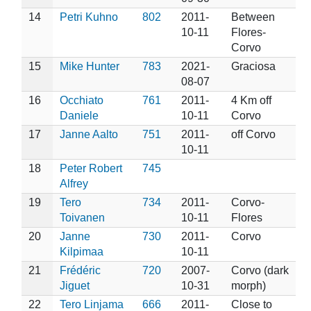
14
Petri Kuhno
802
2011-
Between
10-11
Flores-
Corvo
15
Mike Hunter
783
2021-
Graciosa
08-07
16
Occhiato
761
2011-
4 Km off
Daniele
10-11
Corvo
17
Janne Aalto
751
2011-
off Corvo
10-11
18
Peter Robert
745
Alfrey
19
Tero
734
2011-
Corvo-
Toivanen
10-11
Flores
20
Janne
730
2011-
Corvo
Kilpimaa
10-11
21
Frédéric
720
2007-
Corvo (dark
Jiguet
10-31
morph)
22
Tero Linjama
666
2011-
Close to