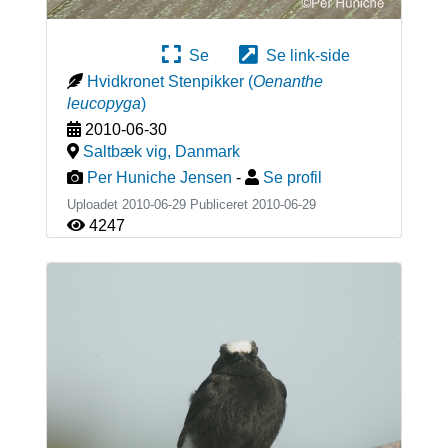
Se
Se link-side
Hvidkronet Stenpikker
(
Oenanthe
leucopyga
)
2010-06-30
Saltbæk vig
,
Danmark
Per Huniche Jensen
-
Se profil
Uploadet 2010-06-29 Publiceret
2010-06-29
4247