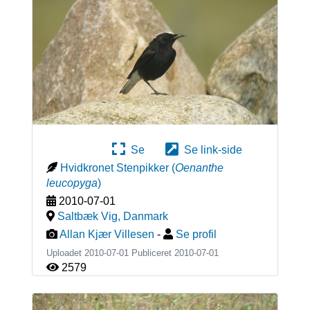
Se
Se link-side
Hvidkronet Stenpikker
(
Oenanthe
leucopyga
)
2010-07-01
Saltbæk Vig
,
Danmark
Allan Kjær Villesen
-
Se profil
Uploadet 2010-07-01 Publiceret
2010-07-01
2579