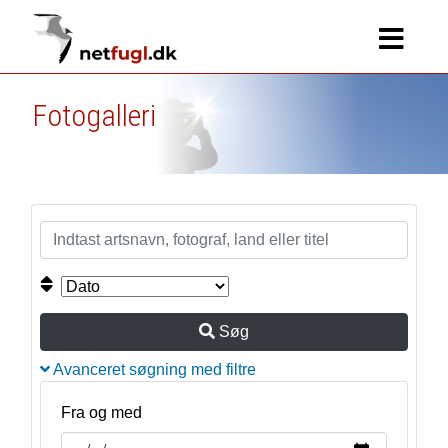
Fotogalleri
Søg
Avanceret søgning med filtre
Fra og med