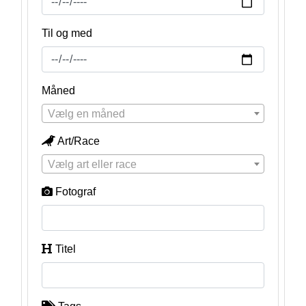
Til og med
Måned
Vælg en måned
Art/Race
Vælg art eller race
Fotograf
Titel