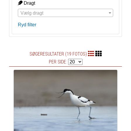
Dragt
Vælg dragt
Ryd filter
SØGERESULTATER (19 FOTOS)
PER SIDE: