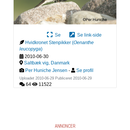
Se
Se link-side
Hvidkronet Stenpikker
(
Oenanthe
leucopyga
)
2010-06-30
Saltbæk vig
,
Danmark
Per Huniche Jensen
-
Se profil
Uploadet 2010-06-29 Publiceret
2010-06-29
64
11522
ANNONCER