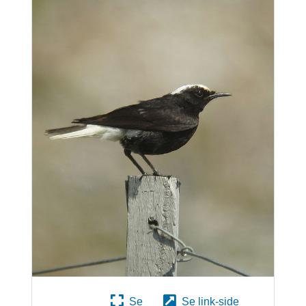
Se
Se link-side