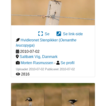
Se
Se link-side
Hvidkronet Stenpikker
(
Oenanthe
leucopyga
)
2010-07-02
Saltbæk Vig
,
Danmark
Morten Rasmussen
-
Se profil
Uploadet 2010-07-02 Publiceret
2010-07-02
2816