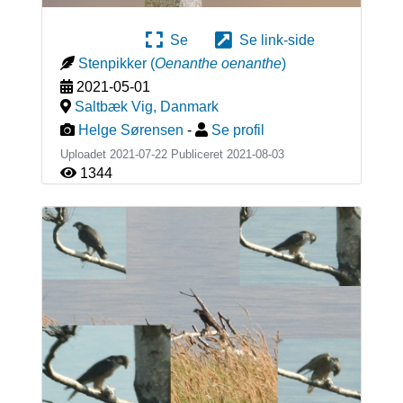
Se
Se link-side
Stenpikker
(
Oenanthe oenanthe
)
2021-05-01
Saltbæk Vig
,
Danmark
Helge Sørensen
-
Se profil
Uploadet 2021-07-22 Publiceret
2021-08-03
1344