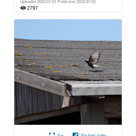
Uploadet 2010-07-01 Publiceret
2010-07-01
2797
Se
Se link-side