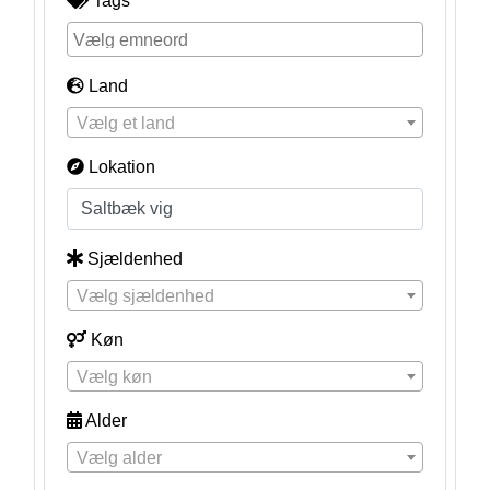
Tags
Land
Vælg et land
Lokation
Sjældenhed
Vælg sjældenhed
Køn
Vælg køn
Alder
Vælg alder