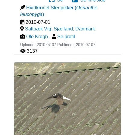
Hvidkronet Stenpikker
(
Oenanthe
leucopyga
)
2010-07-01
Saltbæk Vig, Sjælland
,
Danmark
Ole Krogh
-
Se profil
Uploadet 2010-07-07 Publiceret
2010-07-07
3137