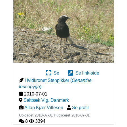
Se
Se link-side
Hvidkronet Stenpikker
(
Oenanthe
leucopyga
)
2010-07-01
Saltbæk Vig
,
Danmark
Allan Kjær Villesen
-
Se profil
Uploadet 2010-07-01 Publiceret
2010-07-01
8
3394