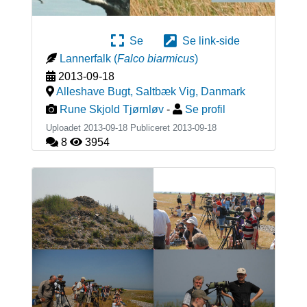
Se
Se link-side
Lannerfalk
(
Falco biarmicus
)
2013-09-18
Alleshave Bugt, Saltbæk Vig
,
Danmark
Rune Skjold Tjørnløv
-
Se profil
Uploadet 2013-09-18 Publiceret
2013-09-18
8
3954