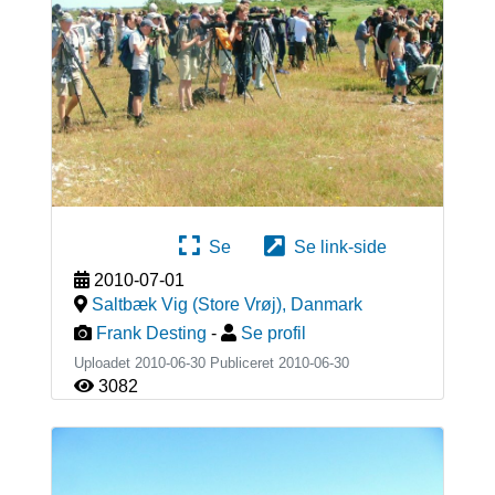
Se
Se link-side
2010-07-01
Saltbæk Vig (Store Vrøj)
,
Danmark
Frank Desting
-
Se profil
Uploadet 2010-06-30 Publiceret
2010-06-30
3082