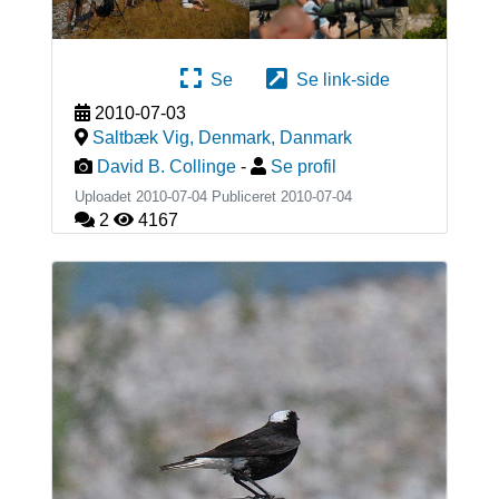
Se
Se link-side
2010-07-03
Saltbæk Vig, Denmark
,
Danmark
David B. Collinge
-
Se profil
Uploadet 2010-07-04 Publiceret
2010-07-04
2
4167