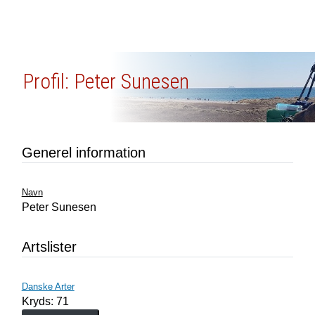
Profil: Peter Sunesen
Generel information
Navn
Peter Sunesen
Artslister
Danske Arter
Kryds: 71