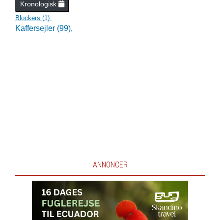
Kronologisk
Blockers (
1
):
Kaffersejler (99),
ANNONCER