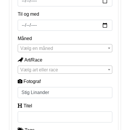
Til og med
Måned
Vælg en måned
Art/Race
Vælg art eller race
Fotograf
Titel