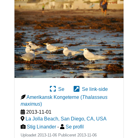
Se
Se link-side
Amerikansk Kongeterne
(
Thalasseus
maximus
)
2013-11-01
La Jolla Beach, San Diego, CA
,
USA
Stig Linander
-
Se profil
Uploadet 2013-11-06 Publiceret
2013-11-06