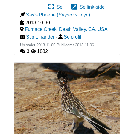
Se
Se link-side
Say's Phoebe
(
Sayornis saya
)
2013-10-30
Furnace Creek, Death Valley, CA
,
USA
Stig Linander
-
Se profil
Uploadet 2013-11-06 Publiceret
2013-11-06
3
1882