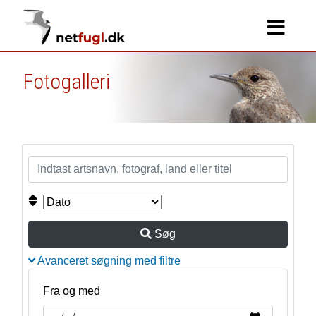
Fotogalleri
Søg
Avanceret søgning med filtre
Fra og med