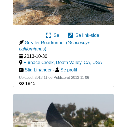
Se
Se link-side
Greater Roadrunner
(
Geococcyx
californianus
)
2013-10-30
Furnace Creek, Death Valley, CA
,
USA
Stig Linander
-
Se profil
Uploadet 2013-11-06 Publiceret
2013-11-06
1845