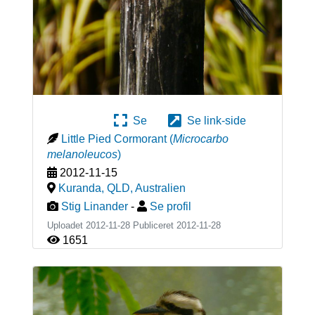
Se
Se link-side
Little Pied Cormorant
(
Microcarbo
melanoleucos
)
2012-11-15
Kuranda, QLD
,
Australien
Stig Linander
-
Se profil
Uploadet 2012-11-28 Publiceret
2012-11-28
1651