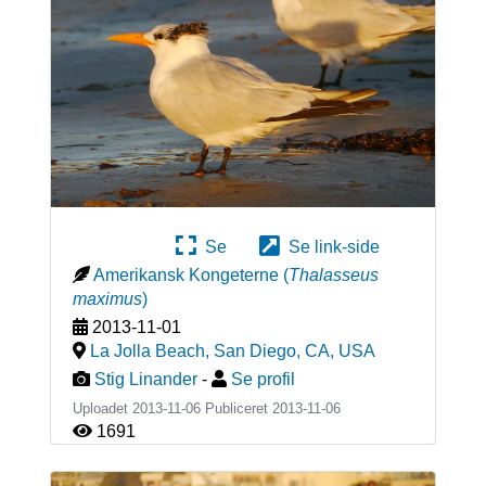
Se
Se link-side
Amerikansk Kongeterne
(
Thalasseus
maximus
)
2013-11-01
La Jolla Beach, San Diego, CA
,
USA
Stig Linander
-
Se profil
Uploadet 2013-11-06 Publiceret
2013-11-06
1691