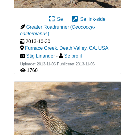
Se
Se link-side
Greater Roadrunner
(
Geococcyx
californianus
)
2013-10-30
Furnace Creek, Death Valley, CA
,
USA
Stig Linander
-
Se profil
Uploadet 2013-11-06 Publiceret
2013-11-06
1760