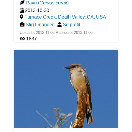
Ravn
(
Corvus corax
)
2013-10-30
Furnace Creek, Death Valley, CA
,
USA
Stig Linander
-
Se profil
Uploadet 2013-11-06 Publiceret
2013-11-06
1837