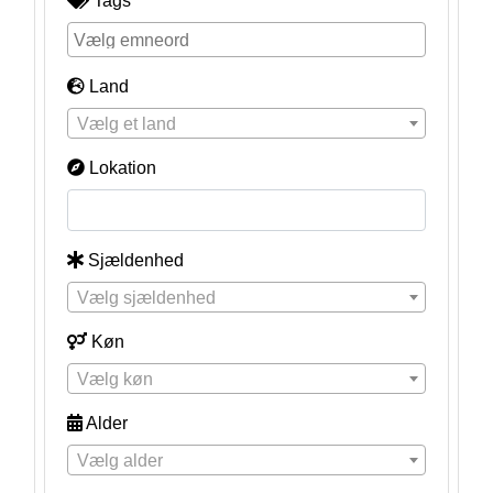
Tags
Land
Vælg et land
Lokation
Sjældenhed
Vælg sjældenhed
Køn
Vælg køn
Alder
Vælg alder