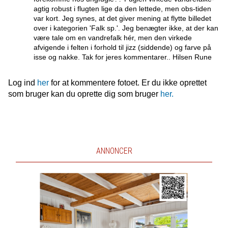
agtig robust i flugten lige da den lettede, men obs-tiden
var kort. Jeg synes, at det giver mening at flytte billedet
over i kategorien 'Falk sp.'. Jeg benægter ikke, at der kan
være tale om en vandrefalk hér, men den virkede
afvigende i felten i forhold til jizz (siddende) og farve på
isse og nakke. Tak for jeres kommentarer.. Hilsen Rune
Log ind
her
for at kommentere fotoet. Er du ikke oprettet
som bruger kan du oprette dig som bruger
her.
ANNONCER