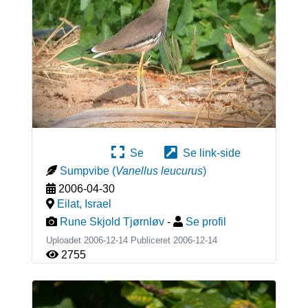
Se
Se link-side
Sumpvibe
(
Vanellus leucurus
)
2006-04-30
Eilat
,
Israel
Rune Skjold Tjørnløv
-
Se profil
Uploadet 2006-12-14 Publiceret
2006-12-14
2755