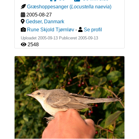
Græshoppesanger
(
Locustella naevia
)
2005-08-27
Gedser
,
Danmark
Rune Skjold Tjørnløv
-
Se profil
Uploadet 2005-09-13 Publiceret
2005-09-13
2548