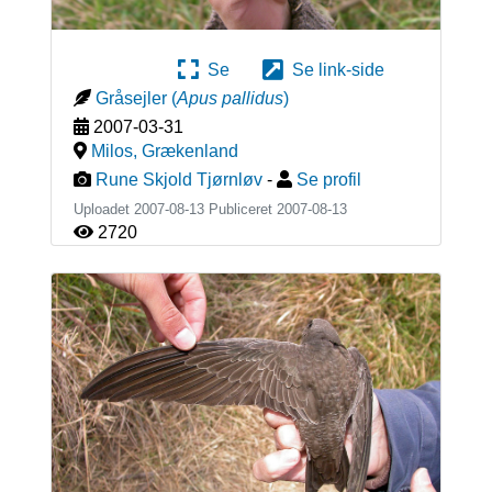
Se
Se link-side
Gråsejler
(
Apus pallidus
)
2007-03-31
Milos
,
Grækenland
Rune Skjold Tjørnløv
-
Se profil
Uploadet 2007-08-13 Publiceret
2007-08-13
2720