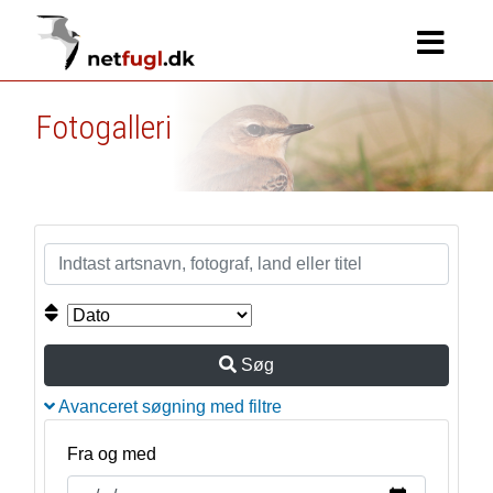
Fotogalleri
Søg
Avanceret søgning med filtre
Fra og med