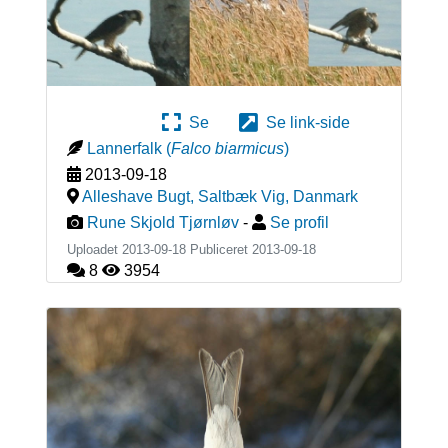
Se
Se link-side
Lannerfalk
(
Falco biarmicus
)
2013-09-18
Alleshave Bugt, Saltbæk Vig
,
Danmark
Rune Skjold Tjørnløv
-
Se profil
Uploadet 2013-09-18 Publiceret
2013-09-18
8
3954