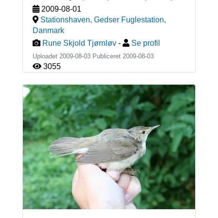
2009-08-01
Stationshaven, Gedser Fuglestation
,
Danmark
Rune Skjold Tjørnløv
-
Se profil
Uploadet 2009-08-03 Publiceret
2009-08-03
3055