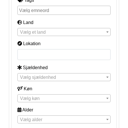
Tags
Land
Vælg et land
Lokation
Sjældenhed
Vælg sjældenhed
Køn
Vælg køn
Alder
Vælg alder