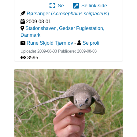
Se
Se link-side
Rørsanger
(
Acrocephalus scirpaceus
)
2009-08-01
Stationshaven, Gedser Fuglestation
,
Danmark
Rune Skjold Tjørnløv
-
Se profil
Uploadet 2009-08-03 Publiceret
2009-08-03
3595