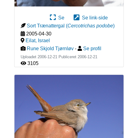
Se
Se link-side
Sort Trænattergal
(
Cercotrichas podobe
)
2005-04-30
Eilat
,
Israel
Rune Skjold Tjørnløv
-
Se profil
Uploadet 2006-12-21 Publiceret
2006-12-21
3105