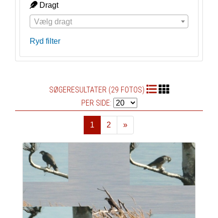
Dragt
Vælg dragt
Ryd filter
SØGERESULTATER (29 FOTOS)
PER SIDE:
1
2
»
Næste