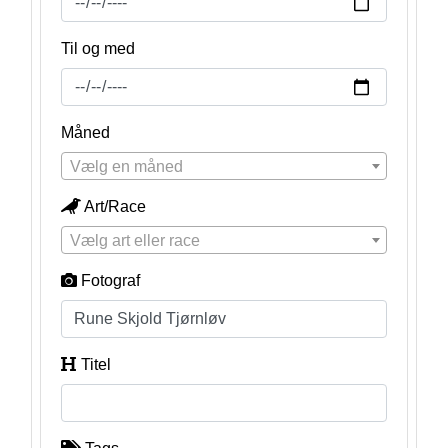
Til og med
Måned
Vælg en måned
Art/Race
Vælg art eller race
Fotograf
Titel