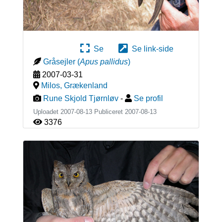
Se
Se link-side
Gråsejler
(
Apus pallidus
)
2007-03-31
Milos
,
Grækenland
Rune Skjold Tjørnløv
-
Se profil
Uploadet 2007-08-13 Publiceret
2007-08-13
3376