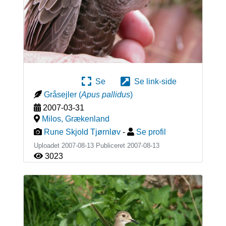
Se
Se link-side
Gråsejler
(
Apus pallidus
)
2007-03-31
Milos
,
Grækenland
Rune Skjold Tjørnløv
-
Se profil
Uploadet 2007-08-13 Publiceret
2007-08-13
3023