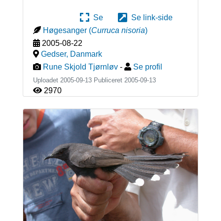
Se
Se link-side
Høgesanger
(
Curruca nisoria
)
2005-08-22
Gedser
,
Danmark
Rune Skjold Tjørnløv
-
Se profil
Uploadet 2005-09-13 Publiceret
2005-09-13
2970