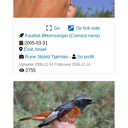
Se
Se link-side
Asiatisk Ørkensanger
(
Curruca nana
)
2005-03-31
Eilat
,
Israel
Rune Skjold Tjørnløv
-
Se profil
Uploadet 2006-12-14 Publiceret
2006-12-14
2755