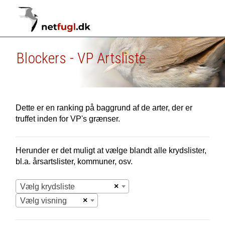
Blockers - VP Artsliste
Dette er en ranking på baggrund af de arter, der er
truffet inden for VP's grænser.
Herunder er det muligt at vælge blandt alle krydslister,
bl.a. årsartslister, kommuner, osv.
×
Vælg krydsliste
×
Vælg visning