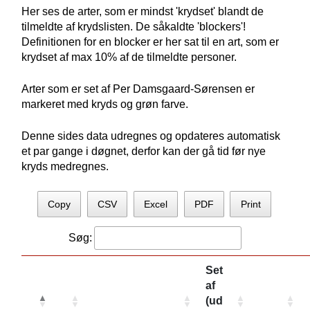
Her ses de arter, som er mindst 'krydset' blandt de
tilmeldte af krydslisten. De såkaldte 'blockers'!
Definitionen for en blocker er her sat til en art, som er
krydset af max 10% af de tilmeldte personer.
Arter som er set af Per Damsgaard-Sørensen er
markeret med kryds og grøn farve.
Denne sides data udregnes og opdateres automatisk
et par gange i døgnet, derfor kan der gå tid før nye
kryds medregnes.
Copy
CSV
Excel
PDF
Print
Søg:
Set
af
(ud