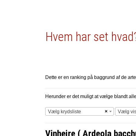
Hvem har set hvad?
Dette er en ranking på baggrund af de arter
Herunder er det muligt at vælge blandt alle 
×
Vælg krydsliste
Vælg vi
Vinhejre ( Ardeola bacch