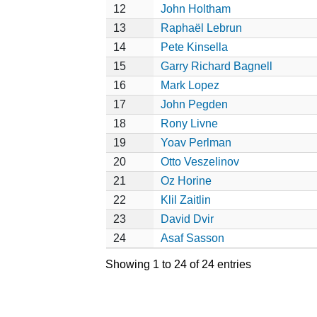
12
John Holtham
13
Raphaël Lebrun
14
Pete Kinsella
15
Garry Richard Bagnell
16
Mark Lopez
17
John Pegden
18
Rony Livne
19
Yoav Perlman
20
Otto Veszelinov
21
Oz Horine
22
Klil Zaitlin
23
David Dvir
24
Asaf Sasson
Showing 1 to 24 of 24 entries