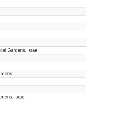
cal Gardens, Israel
ardens
dens, Israel