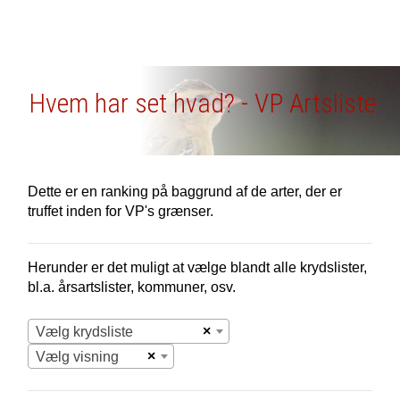
Hvem har set hvad? - VP Artsliste
Dette er en ranking på baggrund af de arter, der er
truffet inden for VP's grænser.
Herunder er det muligt at vælge blandt alle krydslister,
bl.a. årsartslister, kommuner, osv.
×
Vælg krydsliste
×
Vælg visning