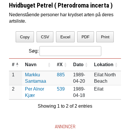
Hvidbuget Petrel ( Pterodroma incerta )
Nedenstående personer har krydset arten på deres
artsliste.
Copy
CSV
Excel
PDF
Print
Søg:
#
Navn
#X
Dato
Lokation
1
Markku
885
1989-
Eilat North
Santamaa
04-20
Beach
2
Per Alnor
539
1989-
Eilat
Kjær
04-18
Showing 1 to 2 of 2 entries
ANNONCER