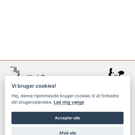
Vi bruger cookies!
support@netfugl.dk
Hej, denne hjemmeside bruger cookies til at forbedre
din brugeroplevelse.
Lad mig vælge
copyright © 2002-2023
Accepter alle
Afslå alle