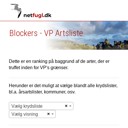
Blockers - VP Artsliste
Dette er en ranking på baggrund af de arter, der er
truffet inden for VP's grænser.
Herunder er det muligt at vælge blandt alle krydslister,
bl.a. årsartslister, kommuner, osv.
×
Vælg krydsliste
×
Vælg visning