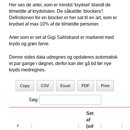
Her ses de arter, som er mindst 'krydset' blandt de
tilmeldte af krydslisten. De såkaldte 'blockers'!
Definitionen for en blocker er her sat til en art, som er
krydset af max 10% af de tilmeldte personer.
Arter som er set af Gigi Sahlstrand er markeret med
kryds og grøn farve.
Denne sides data udregnes og opdateres automatisk
et par gange i døgnet, derfor kan der gå tid før nye
kryds medregnes.
Copy
CSV
Excel
PDF
Print
Søg:
Set
af
(ud