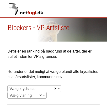
Blockers - VP Artsliste
Dette er en ranking på baggrund af de arter, der er
truffet inden for VP's grænser.
Herunder er det muligt at vælge blandt alle krydslister,
bl.a. årsartslister, kommuner, osv.
×
Vælg krydsliste
×
Vælg visning