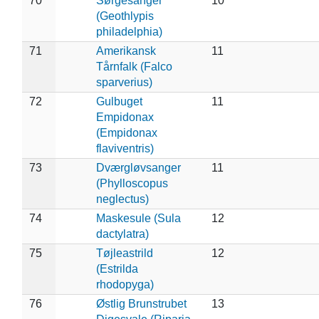
70
Sørgesanger
10
(Geothlypis
philadelphia)
71
Amerikansk
11
Tårnfalk (Falco
sparverius)
72
Gulbuget
11
Empidonax
(Empidonax
flaviventris)
73
Dværgløvsanger
11
(Phylloscopus
neglectus)
74
Maskesule (Sula
12
dactylatra)
75
Tøjleastrild
12
(Estrilda
rhodopyga)
76
Østlig Brunstrubet
13