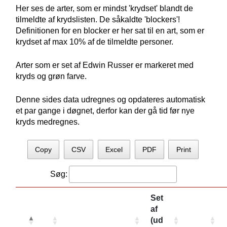
Her ses de arter, som er mindst 'krydset' blandt de
tilmeldte af krydslisten. De såkaldte 'blockers'!
Definitionen for en blocker er her sat til en art, som er
krydset af max 10% af de tilmeldte personer.
Arter som er set af Edwin Russer er markeret med
kryds og grøn farve.
Denne sides data udregnes og opdateres automatisk
et par gange i døgnet, derfor kan der gå tid før nye
kryds medregnes.
Copy
CSV
Excel
PDF
Print
Søg:
Set
af
(ud