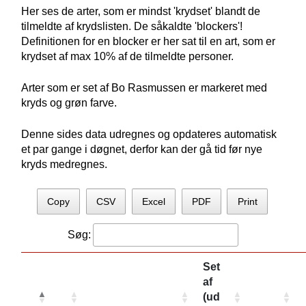
Her ses de arter, som er mindst 'krydset' blandt de
tilmeldte af krydslisten. De såkaldte 'blockers'!
Definitionen for en blocker er her sat til en art, som er
krydset af max 10% af de tilmeldte personer.
Arter som er set af Bo Rasmussen er markeret med
kryds og grøn farve.
Denne sides data udregnes og opdateres automatisk
et par gange i døgnet, derfor kan der gå tid før nye
kryds medregnes.
Copy
CSV
Excel
PDF
Print
Søg:
Set
af
(ud