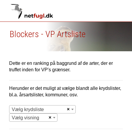
Blockers - VP Artsliste
Dette er en ranking på baggrund af de arter, der er
truffet inden for VP's grænser.
Herunder er det muligt at vælge blandt alle krydslister,
bl.a. årsartslister, kommuner, osv.
×
Vælg krydsliste
×
Vælg visning