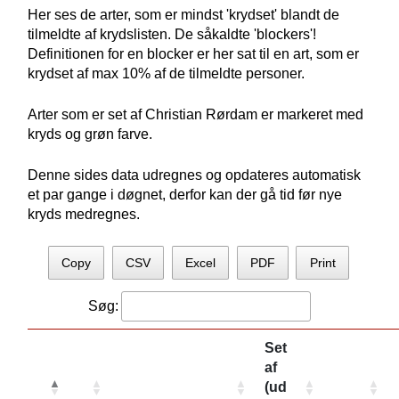
Her ses de arter, som er mindst 'krydset' blandt de
tilmeldte af krydslisten. De såkaldte 'blockers'!
Definitionen for en blocker er her sat til en art, som er
krydset af max 10% af de tilmeldte personer.
Arter som er set af Christian Rørdam er markeret med
kryds og grøn farve.
Denne sides data udregnes og opdateres automatisk
et par gange i døgnet, derfor kan der gå tid før nye
kryds medregnes.
Copy
CSV
Excel
PDF
Print
Søg:
Set
af
(ud