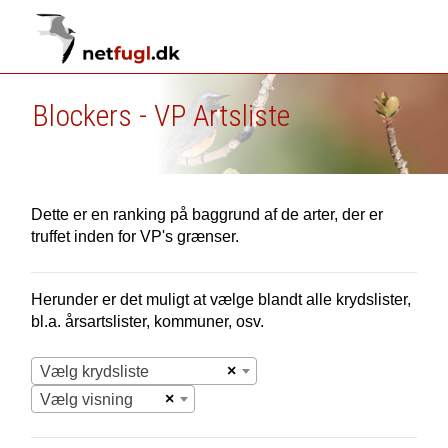
Blockers - VP Artsliste
Dette er en ranking på baggrund af de arter, der er
truffet inden for VP's grænser.
Herunder er det muligt at vælge blandt alle krydslister,
bl.a. årsartslister, kommuner, osv.
×
Vælg krydsliste
×
Vælg visning