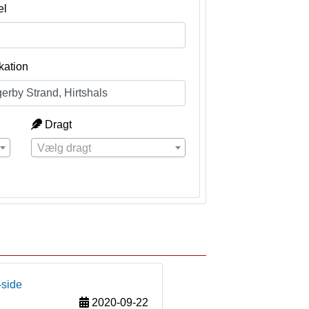
el
kation
Dragt
Vælg dragt
-side
2020-09-22