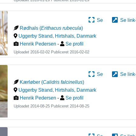
Se
Se link
Rødhals
(
Erithacus rubecula
)
Uggerby Strand, Hirtshals
,
Danmark
Henrik Pedersen
-
Se profil
Uploadet 2016-02-02 Publiceret
2016-02-02
Se
Se link
Kærløber
(
Calidris falcinellus
)
Uggerby Strand, Hirtshals
,
Danmark
Henrik Pedersen
-
Se profil
Uploadet 2014-08-25 Publiceret
2014-08-25