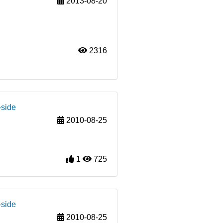
2013-08-20
2316
-side
2010-08-25
1
725
-side
2010-08-25