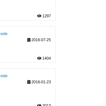
1297
-side
2016-07-25
1404
-side
2016-01-23
2013