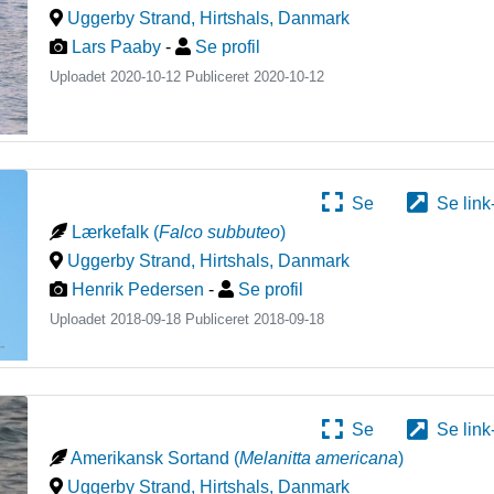
Uggerby Strand, Hirtshals
,
Danmark
Lars Paaby
-
Se profil
Uploadet 2020-10-12 Publiceret
2020-10-12
Se
Se link
Lærkefalk
(
Falco subbuteo
)
Uggerby Strand, Hirtshals
,
Danmark
Henrik Pedersen
-
Se profil
Uploadet 2018-09-18 Publiceret
2018-09-18
Se
Se link
Amerikansk Sortand
(
Melanitta americana
)
Uggerby Strand, Hirtshals
,
Danmark