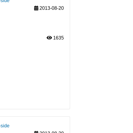
-side
2013-08-20
1635
-side