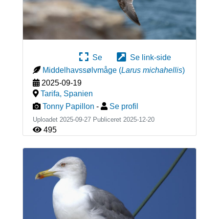
Se
Se link-side
Middelhavssølvmåge
(
Larus michahellis
)
2025-09-19
Tarifa
,
Spanien
Tonny Papillon
-
Se profil
Uploadet 2025-09-27 Publiceret
2025-12-20
495