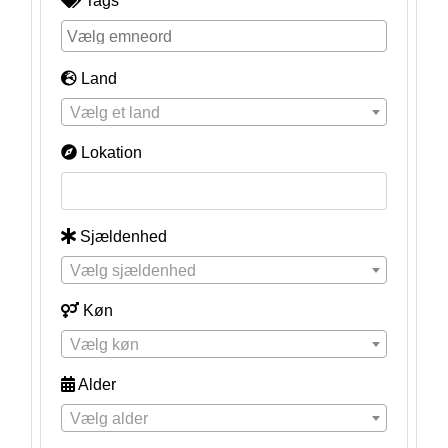
Tags
Land
Vælg et land
Lokation
Sjældenhed
Vælg sjældenhed
Køn
Vælg køn
Alder
Vælg alder