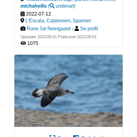
michahellis
(
underart
)
2022-07-12
L'Escala, Catalonien
,
Spanien
Rune Sø Neergaard
-
Se profil
Uploadet 2023-08-01 Publiceret
2023-08-01
1075