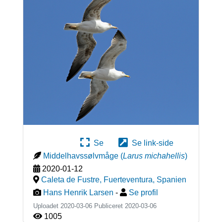
Se
Se link-side
Middelhavssølvmåge
(
Larus michahellis
)
2020-01-12
Caleta de Fustre, Fuerteventura
,
Spanien
Hans Henrik Larsen
-
Se profil
Uploadet 2020-03-06 Publiceret
2020-03-06
1005