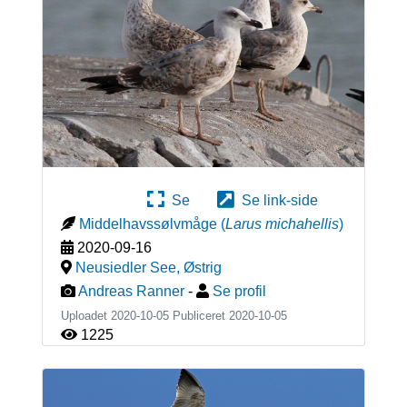
Se
Se link-side
Middelhavssølvmåge
(
Larus michahellis
)
2020-09-16
Neusiedler See
,
Østrig
Andreas Ranner
-
Se profil
Uploadet 2020-10-05 Publiceret
2020-10-05
1225