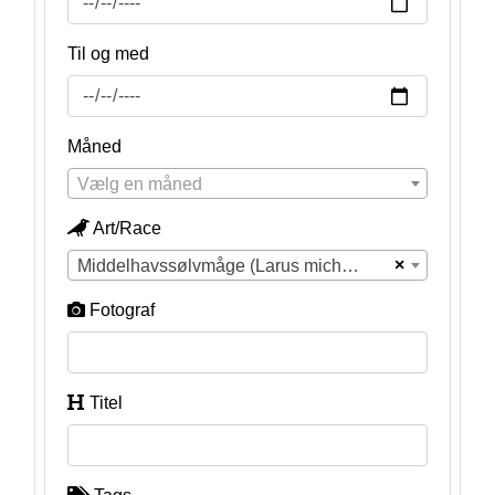
Til og med
Måned
Vælg en måned
Art/Race
×
Middelhavssølvmåge (Larus michahellis)
Fotograf
Titel