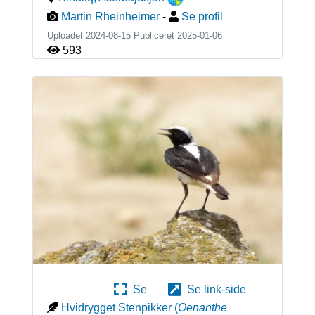
Martin Rheinheimer
-
Se profil
Uploadet 2024-08-15 Publiceret
2025-01-06
593
Se
Se link-side
Hvidrygget Stenpikker
(
Oenanthe