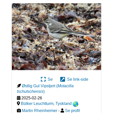
Se
Se link-side
Østlig Gul Vipstjert
(
Motacilla
tschutschensis
)
2025-02-26
Bülker Leuchtturm
,
Tyskland
Martin Rheinheimer
-
Se profil