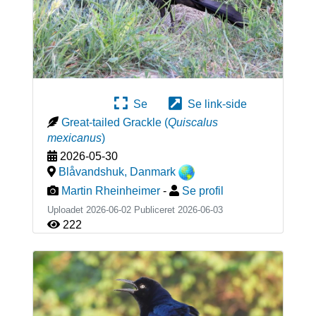
Se
Se link-side
Great-tailed Grackle
(
Quiscalus
mexicanus
)
2026-05-30
Blåvandshuk
,
Danmark
Martin Rheinheimer
-
Se profil
Uploadet 2026-06-02 Publiceret
2026-06-03
222