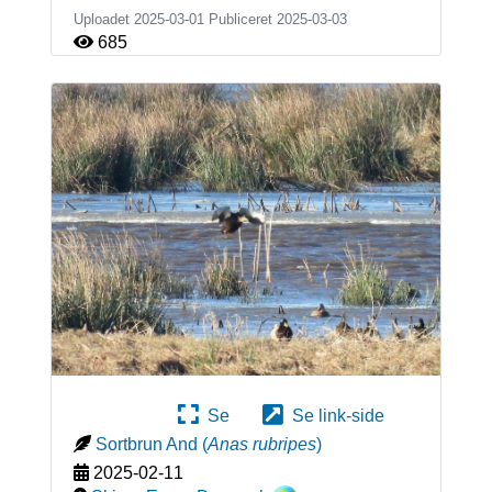
Uploadet 2025-03-01 Publiceret
2025-03-03
685
Se
Se link-side
Sortbrun And
(
Anas rubripes
)
2025-02-11