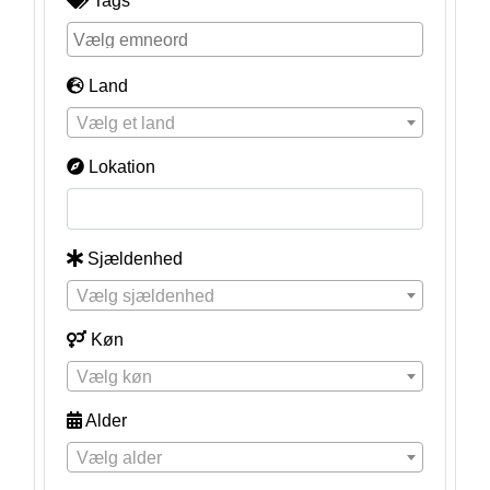
Tags
Land
Vælg et land
Lokation
Sjældenhed
Vælg sjældenhed
Køn
Vælg køn
Alder
Vælg alder