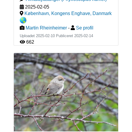
2025-02-05
København, Kongens Enghave
,
Danmark
Martin Rheinheimer
-
Se profil
Uploadet 2025-02-10 Publiceret
2025-02-14
662