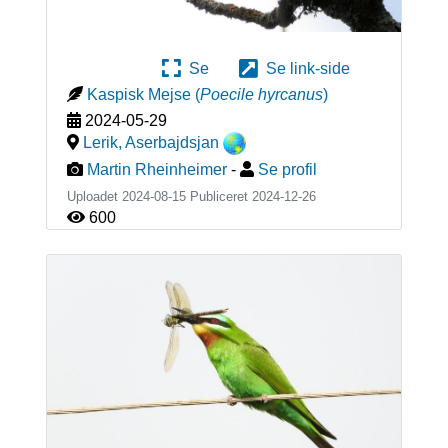
Se
Se link-side
Kaspisk Mejse
(
Poecile hyrcanus
)
2024-05-29
Lerik
,
Aserbajdsjan
Martin Rheinheimer
-
Se profil
Uploadet 2024-08-15 Publiceret
2024-12-26
600