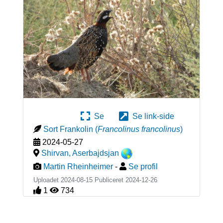
Se
Se link-side
Sort Frankolin
(
Francolinus francolinus
)
2024-05-27
Shirvan
,
Aserbajdsjan
Martin Rheinheimer
-
Se profil
Uploadet 2024-08-15 Publiceret
2024-12-26
1
734