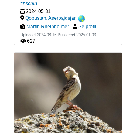
finschii
)
2024-05-31
Qobustan
,
Aserbajdsjan
Martin Rheinheimer
-
Se profil
Uploadet 2024-08-15 Publiceret
2025-01-03
627