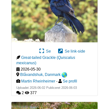
Se
Se link-side
Great-tailed Grackle
(
Quiscalus
mexicanus
)
2026-05-30
Blåvandshuk
,
Danmark
Martin Rheinheimer
-
Se profil
Uploadet 2026-06-02 Publiceret
2026-06-03
2
377