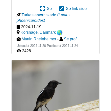
Se
Se link-side
Turkestantornskade
(
Lanius
phoenicuroides
)
2024-11-19
Korshage
,
Danmark
Martin Rheinheimer
-
Se profil
Uploadet 2024-11-20 Publiceret
2024-11-24
2428