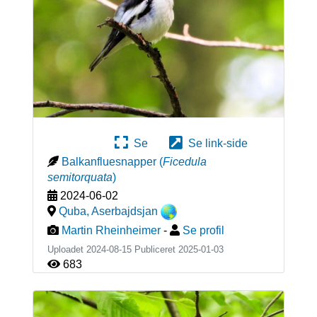
Se
Se link-side
Balkanfluesnapper
(
Ficedula
semitorquata
)
2024-06-02
Quba
,
Aserbajdsjan
Martin Rheinheimer
-
Se profil
Uploadet 2024-08-15 Publiceret
2025-01-03
683