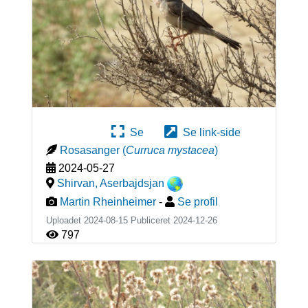
Se
Se link-side
Rosasanger
(
Curruca mystacea
)
2024-05-27
Shirvan
,
Aserbajdsjan
Martin Rheinheimer
-
Se profil
Uploadet 2024-08-15 Publiceret
2024-12-26
797