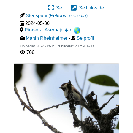
Se
Se link-side
Stenspurv
(
Petronia petronia
)
2024-05-30
Pirasora
,
Aserbajdsjan
Martin Rheinheimer
-
Se profil
Uploadet 2024-08-15 Publiceret
2025-01-03
706