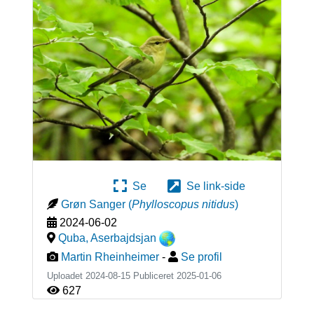
Se
Se link-side
Grøn Sanger
(
Phylloscopus nitidus
)
2024-06-02
Quba
,
Aserbajdsjan
Martin Rheinheimer
-
Se profil
Uploadet 2024-08-15 Publiceret
2025-01-06
627