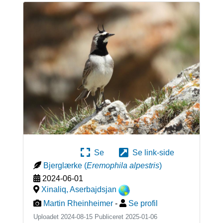
Se
Se link-side
Bjerglærke
(
Eremophila alpestris
)
2024-06-01
Xinaliq
,
Aserbajdsjan
Martin Rheinheimer
-
Se profil
Uploadet 2024-08-15 Publiceret
2025-01-06