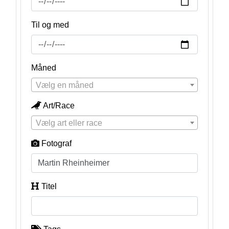
Til og med
Måned
Vælg en måned
Art/Race
Vælg art eller race
Fotograf
Titel