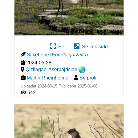
Se
Se link-side
Silkehejre
(
Egretta garzetta
)
2024-05-28
Qizilagac
,
Aserbajdsjan
Martin Rheinheimer
-
Se profil
Uploadet 2024-08-15 Publiceret
2025-01-06
642