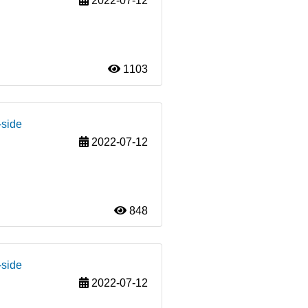
2022-07-12
1103
-side
2022-07-12
848
-side
2022-07-12