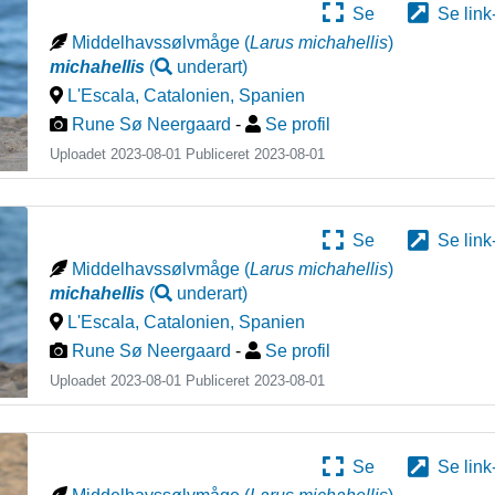
Se
Se link
Middelhavssølvmåge
(
Larus michahellis
)
michahellis
(
underart
)
L'Escala, Catalonien
,
Spanien
Rune Sø Neergaard
-
Se profil
Uploadet 2023-08-01 Publiceret
2023-08-01
Se
Se link
Middelhavssølvmåge
(
Larus michahellis
)
michahellis
(
underart
)
L'Escala, Catalonien
,
Spanien
Rune Sø Neergaard
-
Se profil
Uploadet 2023-08-01 Publiceret
2023-08-01
Se
Se link