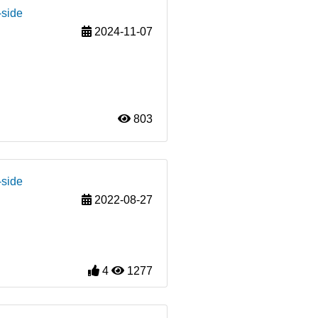
-side
2024-11-07
803
-side
2022-08-27
4
1277