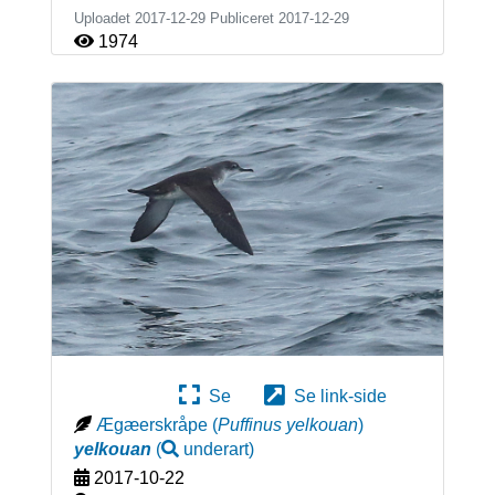
Uploadet 2017-12-29 Publiceret
2017-12-29
1974
Se
Se link-side
Ægæerskråpe
(
Puffinus yelkouan
)
yelkouan
(
underart
)
2017-10-22