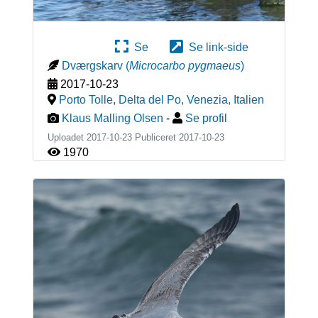
Se
Se link-side
Dværgskarv
(
Microcarbo pygmaeus
)
2017-10-23
Porto Tolle, Delta del Po, Venezia
,
Italien
Klaus Malling Olsen
-
Se profil
Uploadet 2017-10-23 Publiceret
2017-10-23
1970