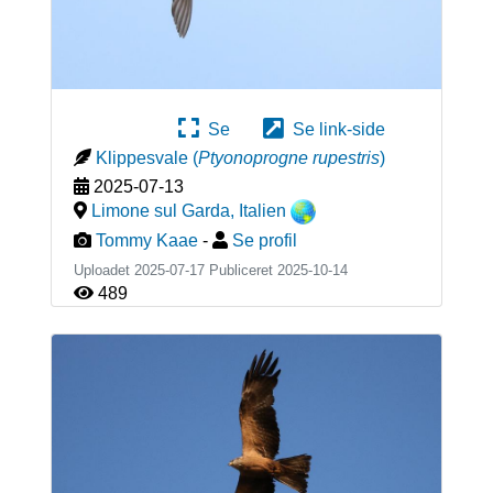
Se
Se link-side
Klippesvale
(
Ptyonoprogne rupestris
)
2025-07-13
Limone sul Garda
,
Italien
Tommy Kaae
-
Se profil
Uploadet 2025-07-17 Publiceret
2025-10-14
489