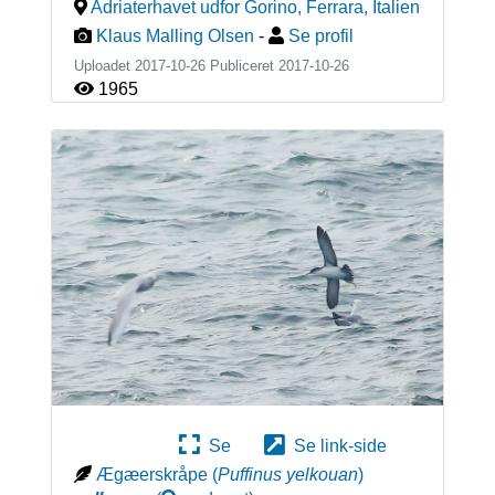
Adriaterhavet udfor Gorino, Ferrara
,
Italien
Klaus Malling Olsen
-
Se profil
Uploadet 2017-10-26 Publiceret
2017-10-26
1965
Se
Se link-side
Ægæerskråpe
(
Puffinus yelkouan
)