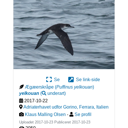
Se
Se link-side
Ægæerskråpe
(
Puffinus yelkouan
)
yelkouan
(
underart
)
2017-10-22
Adriaterhavet udfor Gorino, Ferrara
,
Italien
Klaus Malling Olsen
-
Se profil
Uploadet 2017-10-23 Publiceret
2017-10-23