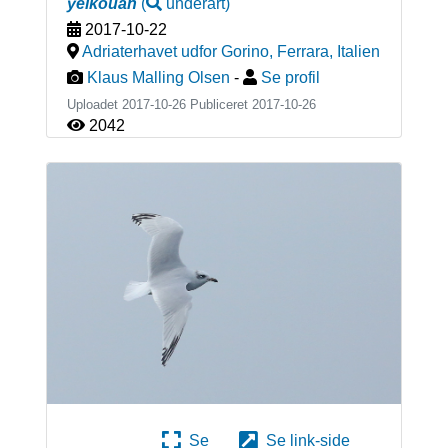
yelkouan
(
underart
)
2017-10-22
Adriaterhavet udfor Gorino, Ferrara
,
Italien
Klaus Malling Olsen
-
Se profil
Uploadet 2017-10-26 Publiceret
2017-10-26
2042
Se
Se link-side