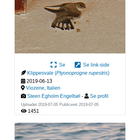
Se
Se link-side
Klippesvale
(
Ptyonoprogne rupestris
)
2019-06-13
Viozene
,
Italien
Steen Egholm Engelbøl
-
Se profil
Uploadet 2019-07-05 Publiceret
2019-07-05
1451