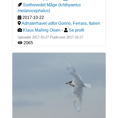
Sorthovedet Måge
(
Ichthyaetus
melanocephalus
)
2017-10-22
Adriaterhavet udfor Gorino, Ferrara
,
Italien
Klaus Malling Olsen
-
Se profil
Uploadet 2017-10-27 Publiceret
2017-10-27
2065