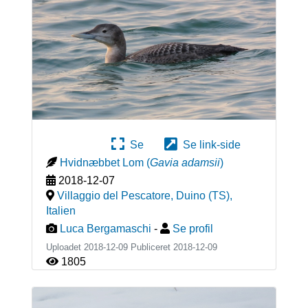
Se
Se link-side
Hvidnæbbet Lom
(
Gavia adamsii
)
2018-12-07
Villaggio del Pescatore, Duino (TS)
,
Italien
Luca Bergamaschi
-
Se profil
Uploadet 2018-12-09 Publiceret
2018-12-09
1805