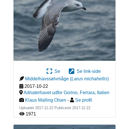
Se
Se link-side
Middelhavssølvmåge
(
Larus michahellis
)
2017-10-22
Adriaterhavet udfor Gorino, Ferrara
,
Italien
Klaus Malling Olsen
-
Se profil
Uploadet 2017-11-22 Publiceret
2017-11-22
1971