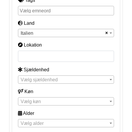
Tags
Land
×
Italien
Lokation
Sjældenhed
Vælg sjældenhed
Køn
Vælg køn
Alder
Vælg alder