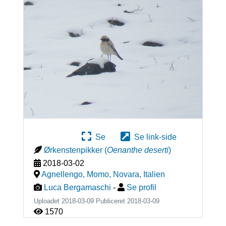
Se
Se link-side
Ørkenstenpikker
(
Oenanthe deserti
)
2018-03-02
Agnellengo, Momo, Novara
,
Italien
Luca Bergamaschi
-
Se profil
Uploadet 2018-03-09 Publiceret
2018-03-09
1570