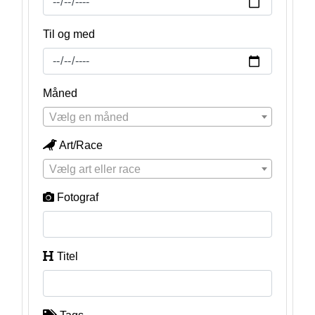
Til og med
Måned
Vælg en måned
Art/Race
Vælg art eller race
Fotograf
Titel