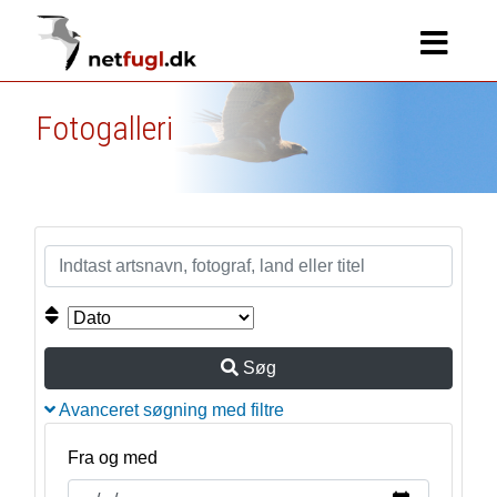
Fotogalleri
Søg
Avanceret søgning med filtre
Fra og med