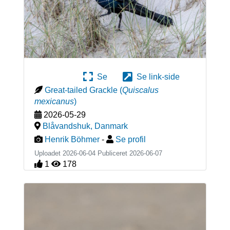
Se
Se link-side
Great-tailed Grackle
(
Quiscalus
mexicanus
)
2026-05-29
Blåvandshuk
,
Danmark
Henrik Böhmer
-
Se profil
Uploadet 2026-06-04 Publiceret
2026-06-07
1
178