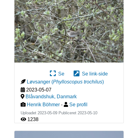
Se
Se link-side
Løvsanger
(
Phylloscopus trochilus
)
2023-05-07
Blåvandshuk
,
Danmark
Henrik Böhmer
-
Se profil
Uploadet 2023-05-09 Publiceret
2023-05-10
1238