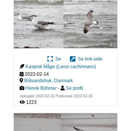
Se
Se link-side
Kaspisk Måge
(
Larus cachinnans
)
2022-02-14
Blåvandshuk
,
Danmark
Henrik Böhmer
-
Se profil
Uploadet 2022-02-16 Publiceret
2022-02-19
1223