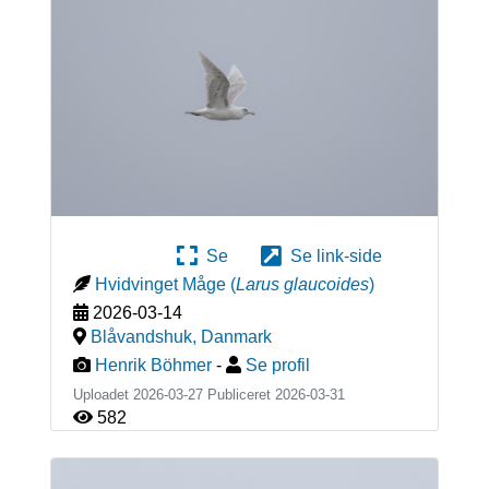
Se
Se link-side
Hvidvinget Måge
(
Larus glaucoides
)
2026-03-14
Blåvandshuk
,
Danmark
Henrik Böhmer
-
Se profil
Uploadet 2026-03-27 Publiceret
2026-03-31
582