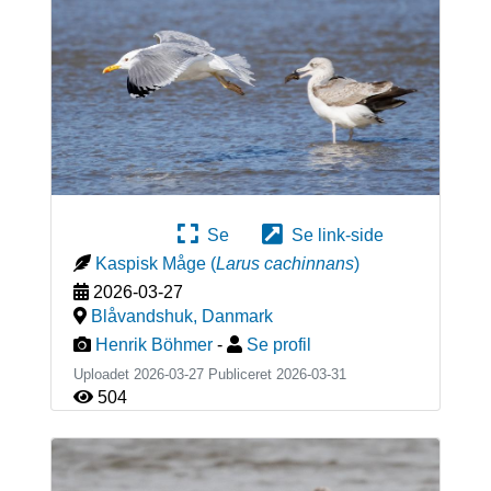
Se
Se link-side
Kaspisk Måge
(
Larus cachinnans
)
2026-03-27
Blåvandshuk
,
Danmark
Henrik Böhmer
-
Se profil
Uploadet 2026-03-27 Publiceret
2026-03-31
504