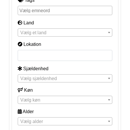
Tags
Land
Vælg et land
Lokation
Sjældenhed
Vælg sjældenhed
Køn
Vælg køn
Alder
Vælg alder