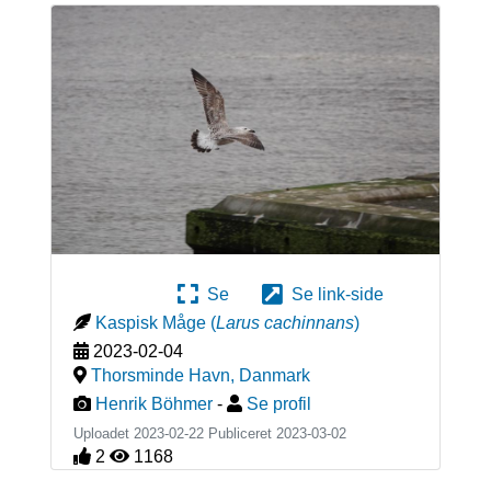
Se
Se link-side
Kaspisk Måge
(
Larus cachinnans
)
2023-02-04
Thorsminde Havn
,
Danmark
Henrik Böhmer
-
Se profil
Uploadet 2023-02-22 Publiceret
2023-03-02
2
1168