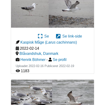
Se
Se link-side
Kaspisk Måge
(
Larus cachinnans
)
2022-02-14
Blåvandshuk
,
Danmark
Henrik Böhmer
-
Se profil
Uploadet 2022-02-16 Publiceret
2022-02-19
1183