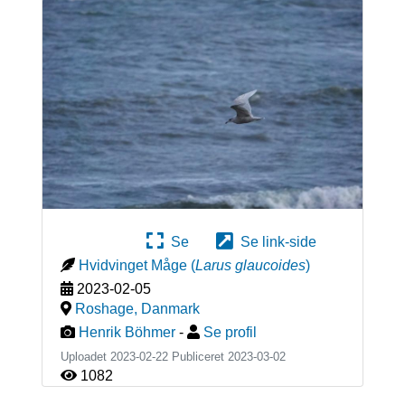
Se
Se link-side
Hvidvinget Måge
(
Larus glaucoides
)
2023-02-05
Roshage
,
Danmark
Henrik Böhmer
-
Se profil
Uploadet 2023-02-22 Publiceret
2023-03-02
1082