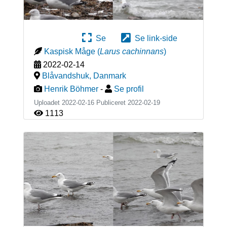
Se
Se link-side
Kaspisk Måge
(
Larus cachinnans
)
2022-02-14
Blåvandshuk
,
Danmark
Henrik Böhmer
-
Se profil
Uploadet 2022-02-16 Publiceret
2022-02-19
1113