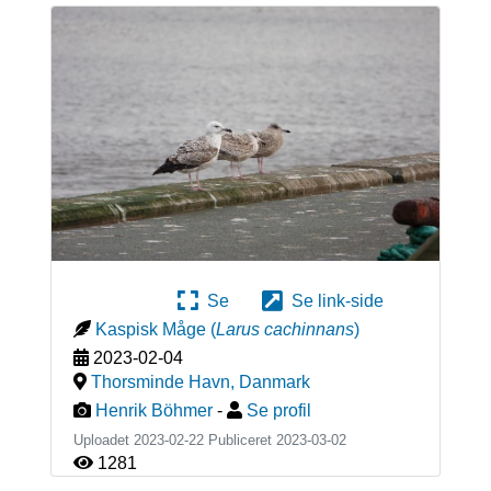
Se
Se link-side
Kaspisk Måge
(
Larus cachinnans
)
2023-02-04
Thorsminde Havn
,
Danmark
Henrik Böhmer
-
Se profil
Uploadet 2023-02-22 Publiceret
2023-03-02
1281