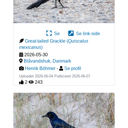
Se
Se link-side
Great-tailed Grackle
(
Quiscalus
mexicanus
)
2026-05-30
Blåvandshuk
,
Danmark
Henrik Böhmer
-
Se profil
Uploadet 2026-06-04 Publiceret
2026-06-07
2
243