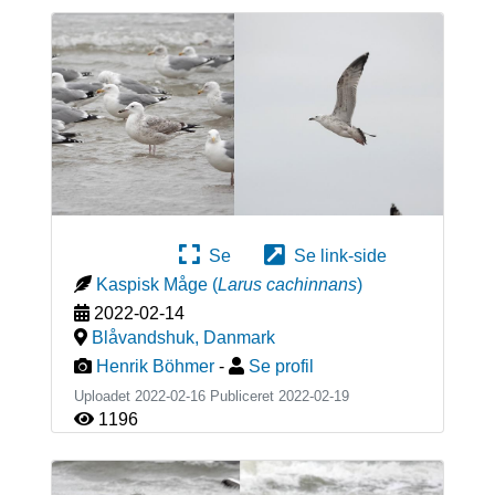
Se
Se link-side
Kaspisk Måge
(
Larus cachinnans
)
2022-02-14
Blåvandshuk
,
Danmark
Henrik Böhmer
-
Se profil
Uploadet 2022-02-16 Publiceret
2022-02-19
1196