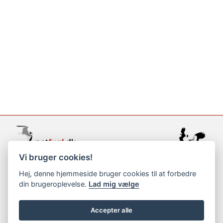
Vi bruger cookies!
support@netfugl.dk
Hej, denne hjemmeside bruger cookies til at forbedre
din brugeroplevelse.
Lad mig vælge
copyright © 2002-2023
Accepter alle