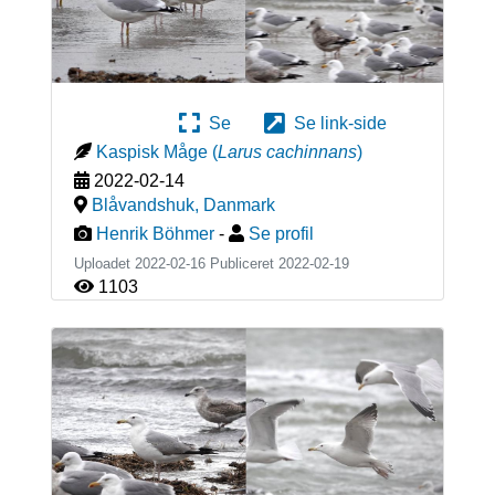
Se
Se link-side
Kaspisk Måge
(
Larus cachinnans
)
2022-02-14
Blåvandshuk
,
Danmark
Henrik Böhmer
-
Se profil
Uploadet 2022-02-16 Publiceret
2022-02-19
1103