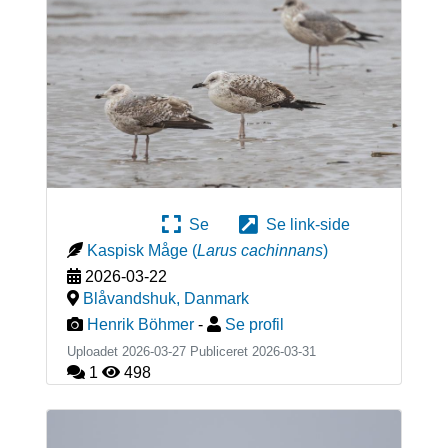
Se
Se link-side
Kaspisk Måge
(
Larus cachinnans
)
2026-03-22
Blåvandshuk
,
Danmark
Henrik Böhmer
-
Se profil
Uploadet 2026-03-27 Publiceret
2026-03-31
1
498