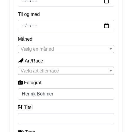
Til og med
Måned
Vælg en måned
Art/Race
Vælg art eller race
Fotograf
Titel