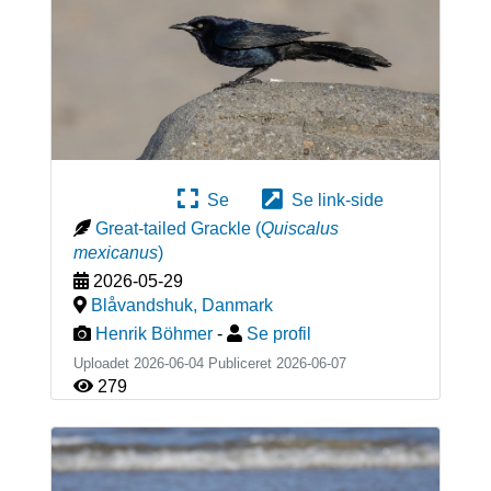
Se
Se link-side
Great-tailed Grackle
(
Quiscalus
mexicanus
)
2026-05-29
Blåvandshuk
,
Danmark
Henrik Böhmer
-
Se profil
Uploadet 2026-06-04 Publiceret
2026-06-07
279