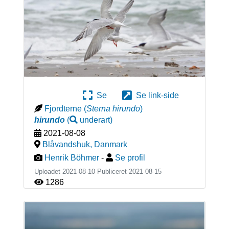
Se
Se link-side
Fjordterne
(
Sterna hirundo
)
hirundo
(
underart
)
2021-08-08
Blåvandshuk
,
Danmark
Henrik Böhmer
-
Se profil
Uploadet 2021-08-10 Publiceret
2021-08-15
1286