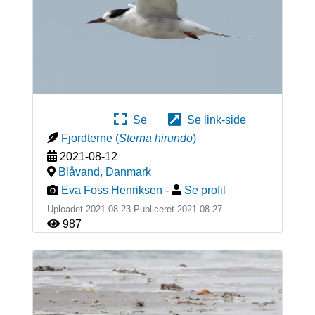
Se
Se link-side
Fjordterne
(
Sterna hirundo
)
2021-08-12
Blåvand
,
Danmark
Eva Foss Henriksen
-
Se profil
Uploadet 2021-08-23 Publiceret
2021-08-27
987