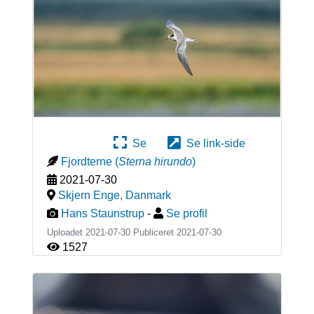
Se
Se link-side
Fjordterne
(
Sterna hirundo
)
2021-07-30
Skjern Enge
,
Danmark
Hans Staunstrup
-
Se profil
Uploadet 2021-07-30 Publiceret
2021-07-30
1527