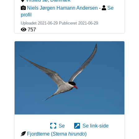
Niels Jørgen Hamann Andersen
-
Se
profil
Uploadet 2021-06-29 Publiceret
2021-06-29
757
Se
Se link-side
Fjordterne
(
Sterna hirundo
)