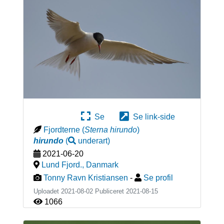
Se
Se link-side
Fjordterne
(
Sterna hirundo
)
hirundo
(
underart
)
2021-06-20
Lund Fjord.
,
Danmark
Tonny Ravn Kristiansen
-
Se profil
Uploadet 2021-08-02 Publiceret
2021-08-15
1066