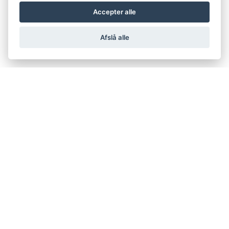
Accepter alle
Afslå alle
support@netfugl.dk
copyright © 2002-2023