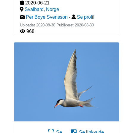
2020-06-21
Svalbard
,
Norge
Per Boye Svensson
-
Se profil
Uploadet 2020-08-30 Publiceret
2020-08-30
968
Se
Se link-side