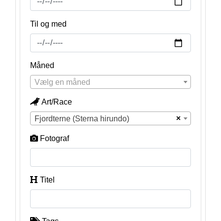
Til og med
Måned
Vælg en måned
Art/Race
×
Fjordterne (Sterna hirundo)
Fotograf
Titel