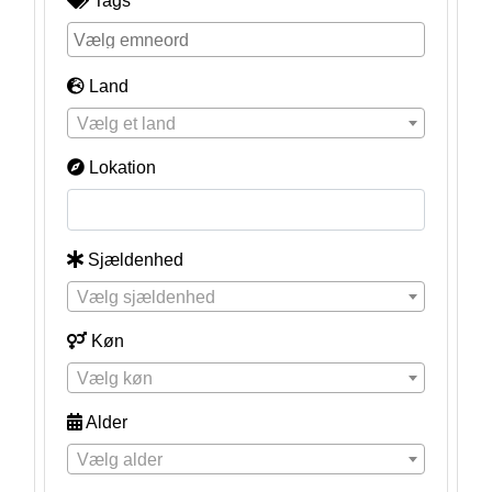
Tags
Land
Vælg et land
Lokation
Sjældenhed
Vælg sjældenhed
Køn
Vælg køn
Alder
Vælg alder