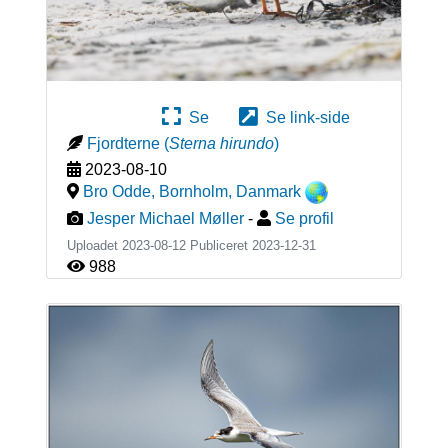
Se
Se link-side
Fjordterne
(
Sterna hirundo
)
2023-08-10
Bro Odde, Bornholm
,
Danmark
Jesper Michael Møller
-
Se profil
Uploadet 2023-08-12 Publiceret
2023-12-31
988