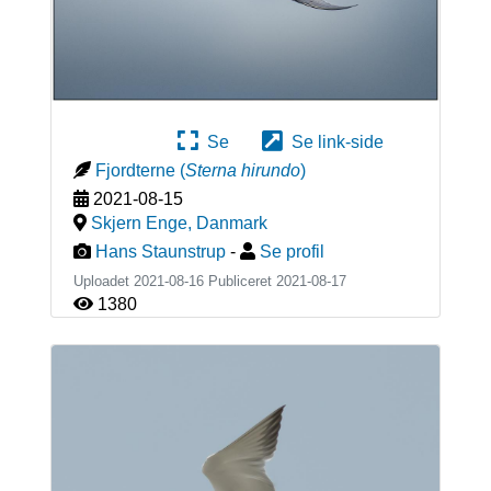
Se
Se link-side
Fjordterne
(
Sterna hirundo
)
2021-08-15
Skjern Enge
,
Danmark
Hans Staunstrup
-
Se profil
Uploadet 2021-08-16 Publiceret
2021-08-17
1380