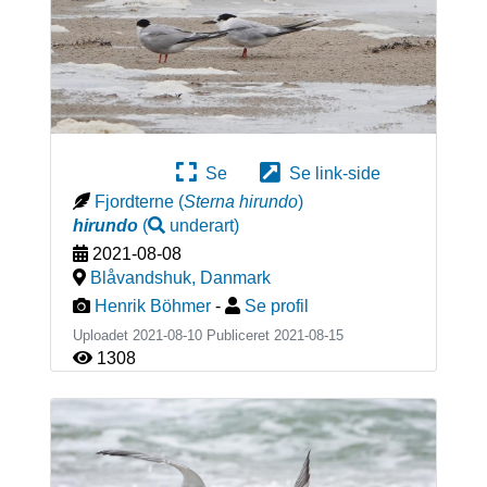
Se
Se link-side
Fjordterne
(
Sterna hirundo
)
hirundo
(
underart
)
2021-08-08
Blåvandshuk
,
Danmark
Henrik Böhmer
-
Se profil
Uploadet 2021-08-10 Publiceret
2021-08-15
1308