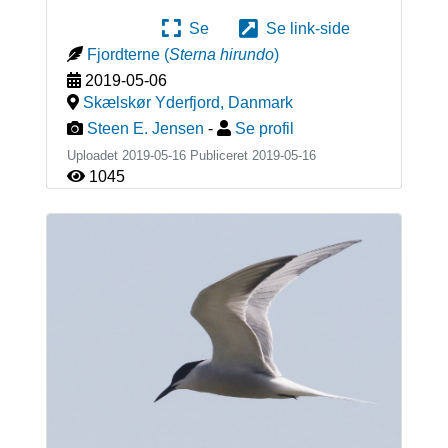
Se
Se link-side
Fjordterne
(
Sterna hirundo
)
2019-05-06
Skælskør Yderfjord
,
Danmark
Steen E. Jensen
-
Se profil
Uploadet 2019-05-16 Publiceret
2019-05-16
1045