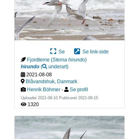
Se
Se link-side
Fjordterne
(
Sterna hirundo
)
hirundo
(
underart
)
2021-08-08
Blåvandshuk
,
Danmark
Henrik Böhmer
-
Se profil
Uploadet 2021-08-10 Publiceret
2021-08-15
1320