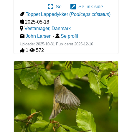
Se
Se link-side
Toppet Lappedykker
(
Podiceps cristatus
)
2025-05-18
Vestamager
,
Danmark
John Larsen
-
Se profil
Uploadet 2025-10-31 Publiceret
2025-12-16
1
572