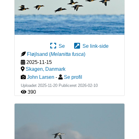
Se
Se link-side
Fløjlsand
(
Melanitta fusca
)
2025-11-15
Skagen
,
Danmark
John Larsen
-
Se profil
Uploadet 2025-11-20 Publiceret
2026-02-10
390