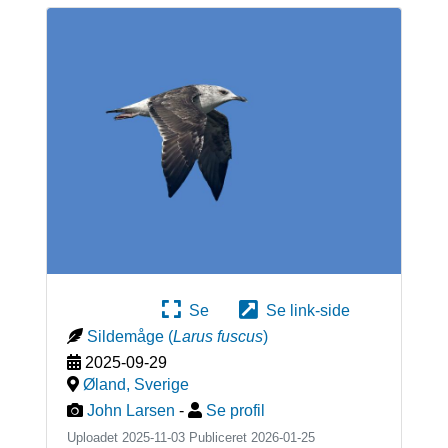
Se
Se link-side
Sildemåge
(
Larus fuscus
)
2025-09-29
Øland
,
Sverige
John Larsen
-
Se profil
Uploadet 2025-11-03 Publiceret
2026-01-25