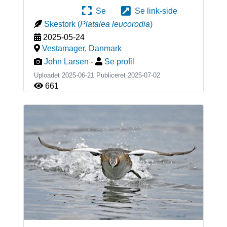
Se
Se link-side
Skestork
(
Platalea leucorodia
)
2025-05-24
Vestamager
,
Danmark
John Larsen
-
Se profil
Uploadet 2025-06-21 Publiceret
2025-07-02
661