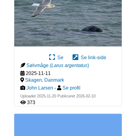
Se
Se link-side
Sølvmåge
(
Larus argentatus
)
2025-11-11
Skagen
,
Danmark
John Larsen
-
Se profil
Uploadet 2025-11-20 Publiceret
2026-02-10
373