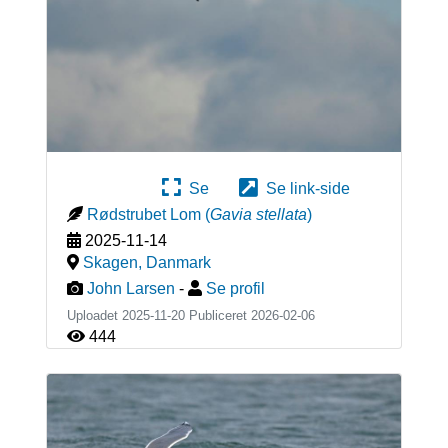
Se
Se link-side
Rødstrubet Lom
(
Gavia stellata
)
2025-11-14
Skagen
,
Danmark
John Larsen
-
Se profil
Uploadet 2025-11-20 Publiceret
2026-02-06
444