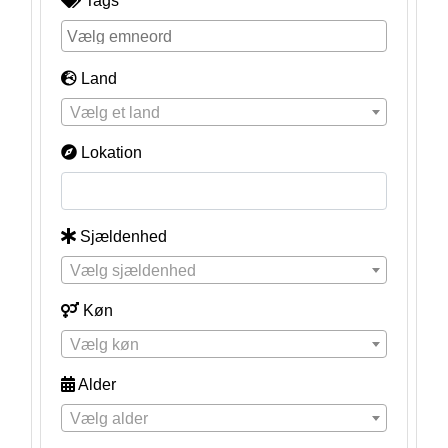
Tags
Land
Vælg et land
Lokation
Sjældenhed
Vælg sjældenhed
Køn
Vælg køn
Alder
Vælg alder