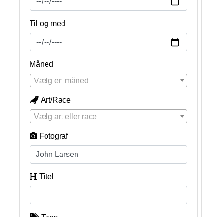
Til og med
Måned
Vælg en måned
Art/Race
Vælg art eller race
Fotograf
Titel