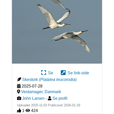
Se
Se link-side
Skestork
(
Platalea leucorodia
)
2025-07-28
Vestamager
,
Danmark
John Larsen
-
Se profil
Uploadet 2025-11-03 Publiceret
2026-01-29
1
424