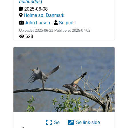
ridibundus
)
2025-06-08
Holme sø
,
Danmark
John Larsen
-
Se profil
Uploadet 2025-06-21 Publiceret
2025-07-02
628
Se
Se link-side