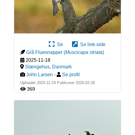
Se
Se link-side
Grå Fluesnapper
(
Muscicapa striata
)
2025-11-18
Stængehus
,
Danmark
John Larsen
-
Se profil
Uploadet 2025-11-19 Publiceret
2026-02-26
369