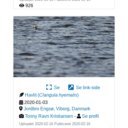
926
Se
Se link-side
Havlit
(
Clangula hyemalis
)
2020-01-03
Jordbro Engsø, Viborg
,
Danmark
Tonny Ravn Kristiansen
-
Se profil
Uploadet 2020-02-16 Publiceret
2020-02-16