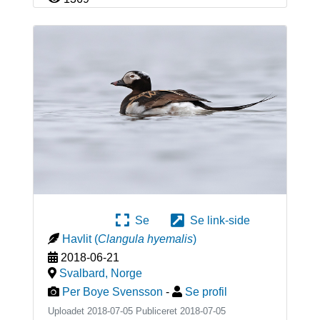
Se
Se link-side
Havlit
(
Clangula hyemalis
)
2018-06-21
Svalbard
,
Norge
Per Boye Svensson
-
Se profil
Uploadet 2018-07-05 Publiceret
2018-07-05