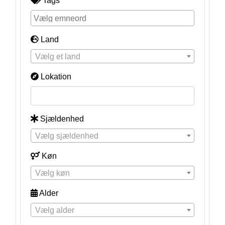
Tags
Land
Vælg et land
Lokation
Sjældenhed
Vælg sjældenhed
Køn
Vælg køn
Alder
Vælg alder