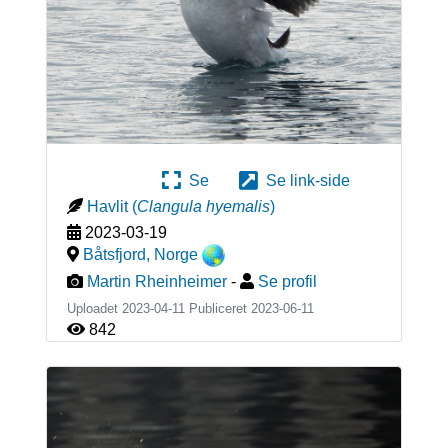
Se
Se link-side
Havlit
(
Clangula hyemalis
)
2023-03-19
Båtsfjord
,
Norge
Martin Rheinheimer
-
Se profil
Uploadet 2023-04-11 Publiceret
2023-06-11
842