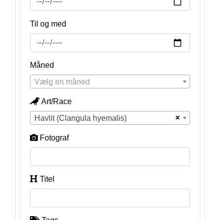
Til og med
Måned
Vælg en måned
Art/Race
×
Havlit (Clangula hyemalis)
Fotograf
Titel