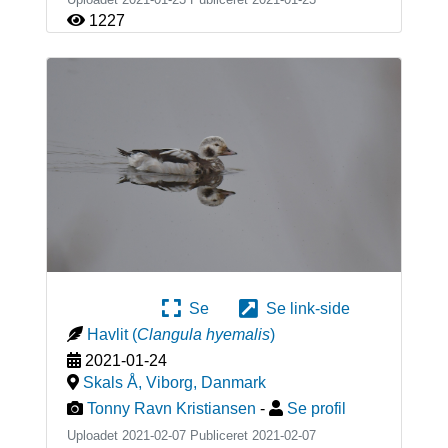
1227
Se
Se link-side
Havlit
(
Clangula hyemalis
)
2021-01-24
Skals Å, Viborg
,
Danmark
Tonny Ravn Kristiansen
-
Se profil
Uploadet 2021-02-07 Publiceret
2021-02-07