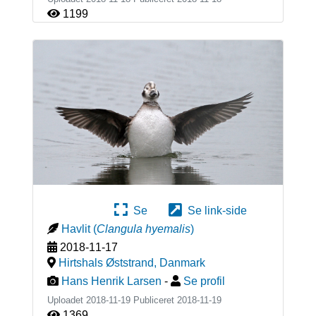
1199
Se
Se link-side
Havlit
(
Clangula hyemalis
)
2018-11-17
Hirtshals Øststrand
,
Danmark
Hans Henrik Larsen
-
Se profil
Uploadet 2018-11-19 Publiceret
2018-11-19
1369