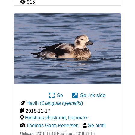
915
Se
Se link-side
Havlit
(
Clangula hyemalis
)
2018-11-17
Hirtshals Øststrand
,
Danmark
Thomas Garm Pedersen
-
Se profil
Uploadet 2018-11-16 Publiceret
2018-11-16