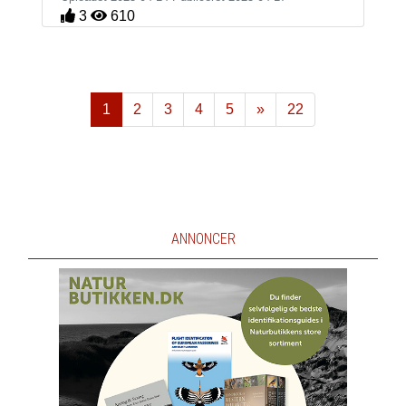
3
610
1
2
3
4
5
»
22
Næste
ANNONCER