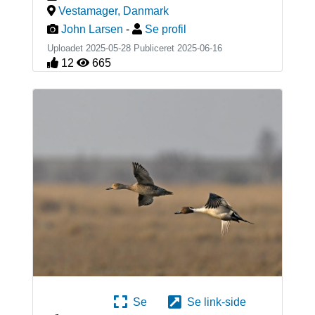
Vestamager
,
Danmark
John Larsen
-
Se profil
Uploadet 2025-05-28 Publiceret
2025-06-16
12
665
Se
Se link-side