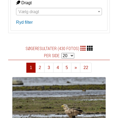
Dragt
Vælg dragt
Ryd filter
SØGERESULTATER (430 FOTOS)
PER SIDE:
1
2
3
4
5
»
22
Næste