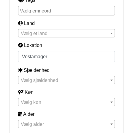
Tags
Land
Vælg et land
Lokation
Sjældenhed
Vælg sjældenhed
Køn
Vælg køn
Alder
Vælg alder