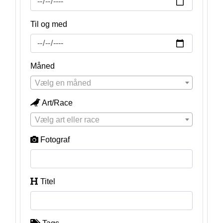
Til og med
Måned
Vælg en måned
Art/Race
Vælg art eller race
Fotograf
Titel