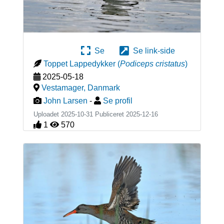
Se
Se link-side
Toppet Lappedykker
(
Podiceps cristatus
)
2025-05-18
Vestamager
,
Danmark
John Larsen
-
Se profil
Uploadet 2025-10-31 Publiceret
2025-12-16
1
570