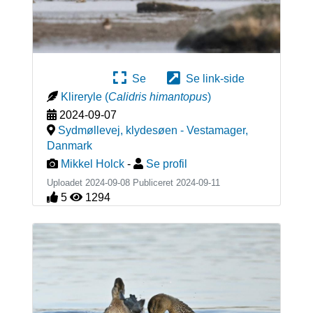
Se
Se link-side
Klireryle
(
Calidris himantopus
)
2024-09-07
Sydmøllevej, klydesøen - Vestamager
,
Danmark
Mikkel Holck
-
Se profil
Uploadet 2024-09-08 Publiceret
2024-09-11
5
1294