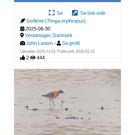
Se
Se link-side
Sortklire
(
Tringa erythropus
)
2025-06-30
Vestamager
,
Danmark
John Larsen
-
Se profil
Uploadet 2025-11-01 Publiceret
2026-01-11
2
444