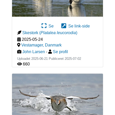
Se
Se link-side
Skestork
(
Platalea leucorodia
)
2025-05-24
Vestamager
,
Danmark
John Larsen
-
Se profil
Uploadet 2025-06-21 Publiceret
2025-07-02
660