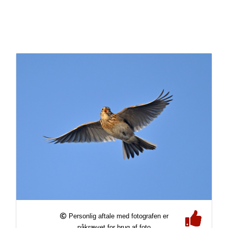
Personlig aftale med fotografen er
påkrævet for brug af foto