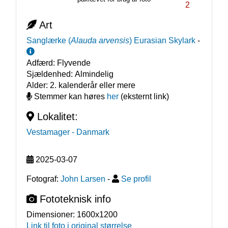
2
Art
Sanglærke
(
Alauda arvensis
)
Eurasian Skylark
-
Adfærd:
Flyvende
Sjældenhed:
Almindelig
Alder:
2. kalenderår eller mere
Stemmer kan høres
her
(eksternt link)
Lokalitet:
Vestamager
- Danmark
2025-03-07
Fotograf:
John Larsen
-
Se profil
Fototeknisk info
Dimensioner:
1600x1200
Link til foto i original størrelse