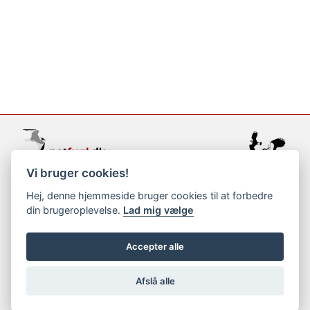
Vi bruger cookies!
support@netfugl.dk
Hej, denne hjemmeside bruger cookies til at forbedre
din brugeroplevelse.
Lad mig vælge
copyright © 2002-2023
Accepter alle
Afslå alle