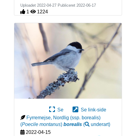
Uploadet 2022-04-27 Publiceret
2022-06-17
1
1224
Se
Se link-side
Fyrremejse, Nordlig (ssp. borealis)
(
Poecile montanus
)
borealis
(
underart
)
2022-04-15