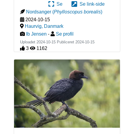
Se
Se link-side
Nordsanger
(
Phylloscopus borealis
)
2024-10-15
Haurvig
,
Danmark
Ib Jensen
-
Se profil
Uploadet 2024-10-15 Publiceret
2024-10-15
3
1162