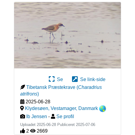
Se
Se link-side
Tibetansk Præstekrave
(
Charadrius
atrifrons
)
2025-06-28
Klydesøen, Vestamager
,
Danmark
Ib Jensen
-
Se profil
Uploadet 2025-06-28 Publiceret
2025-07-06
2
2669