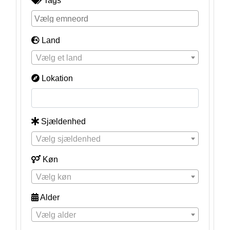
Tags
Land
Vælg et land
Lokation
Sjældenhed
Vælg sjældenhed
Køn
Vælg køn
Alder
Vælg alder