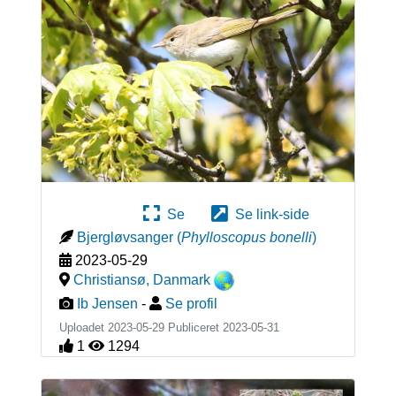
Se
Se link-side
Bjergløvsanger
(
Phylloscopus bonelli
)
2023-05-29
Christiansø
,
Danmark
Ib Jensen
-
Se profil
Uploadet 2023-05-29 Publiceret
2023-05-31
1
1294