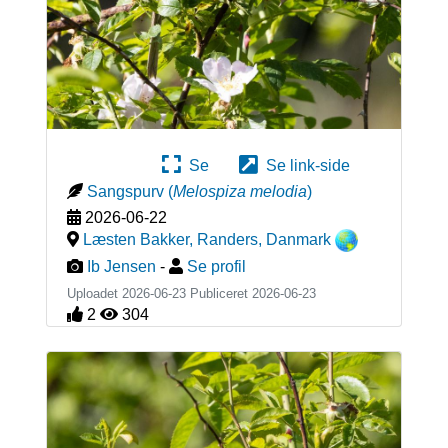
Se
Se link-side
Sangspurv
(
Melospiza melodia
)
2026-06-22
Læsten Bakker, Randers
,
Danmark
Ib Jensen
-
Se profil
Uploadet 2026-06-23 Publiceret
2026-06-23
2
304