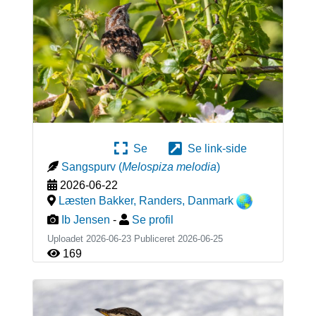
Se
Se link-side
Sangspurv
(
Melospiza melodia
)
2026-06-22
Læsten Bakker, Randers
,
Danmark
Ib Jensen
-
Se profil
Uploadet 2026-06-23 Publiceret
2026-06-25
169