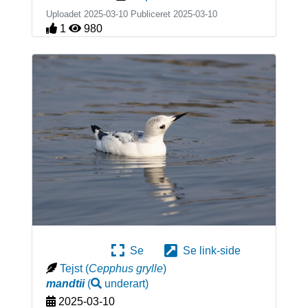
Uploadet 2025-03-10 Publiceret
2025-03-10
1
980
Se
Se link-side
Tejst
(
Cepphus grylle
)
mandtii
(
underart
)
2025-03-10