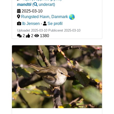
mandtii
(
underart
)
2025-03-10
Rungsted Havn
,
Danmark
Ib Jensen
-
Se profil
Uploadet 2025-03-10 Publiceret
2025-03-10
2
2
1380