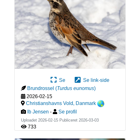
Se
Se link-side
Brundrossel
(
Turdus eunomus
)
2026-02-15
Christianshavns Vold
,
Danmark
Ib Jensen
-
Se profil
Uploadet 2026-02-15 Publiceret
2026-03-03
733