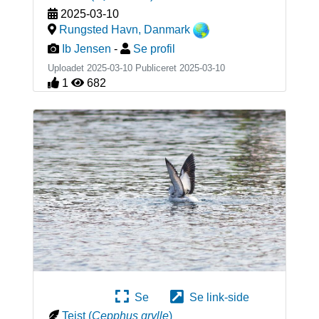
2025-03-10
Rungsted Havn
,
Danmark
Ib Jensen
-
Se profil
Uploadet 2025-03-10 Publiceret
2025-03-10
1
682
Se
Se link-side
Tejst
(
Cepphus grylle
)