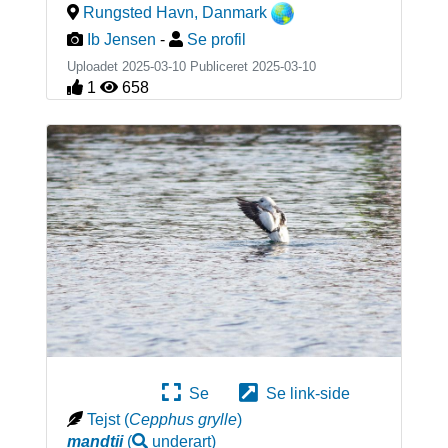
Rungsted Havn
,
Danmark
Ib Jensen
-
Se profil
Uploadet 2025-03-10 Publiceret
2025-03-10
1
658
Se
Se link-side
Tejst
(
Cepphus grylle
)
mandtii
(
underart
)