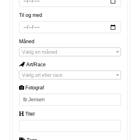
Til og med
Måned
Vælg en måned
Art/Race
Vælg art eller race
Fotograf
Titel