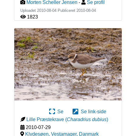
Morten Scheller Jensen
-
Se profil
Uploadet 2010-08-04 Publiceret
2010-08-04
1823
Se
Se link-side
Lille Præstekrave
(
Charadrius dubius
)
2010-07-29
Klydesøen, Vestamager
,
Danmark