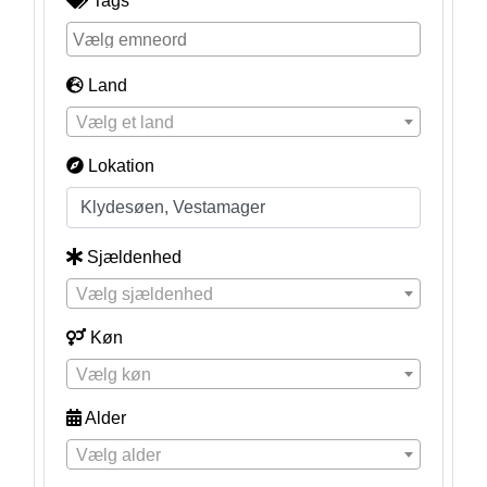
Tags
Land
Vælg et land
Lokation
Sjældenhed
Vælg sjældenhed
Køn
Vælg køn
Alder
Vælg alder