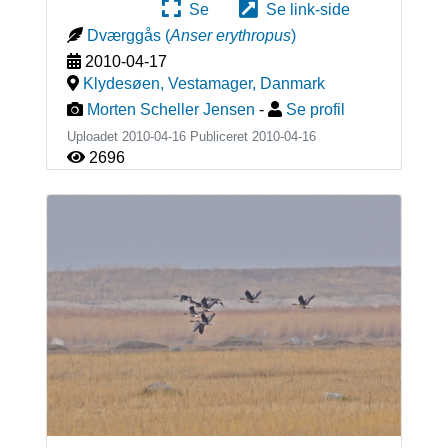
Se
Se link-side
Dværggås
(
Anser erythropus
)
2010-04-17
Klydesøen, Vestamager
,
Danmark
Morten Scheller Jensen
-
Se profil
Uploadet 2010-04-16 Publiceret
2010-04-16
2696