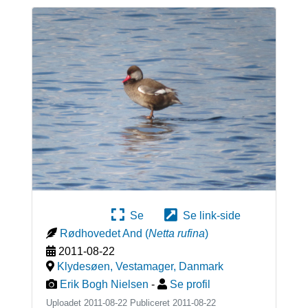
Se
Se link-side
Rødhovedet And
(
Netta rufina
)
2011-08-22
Klydesøen, Vestamager
,
Danmark
Erik Bogh Nielsen
-
Se profil
Uploadet 2011-08-22 Publiceret
2011-08-22