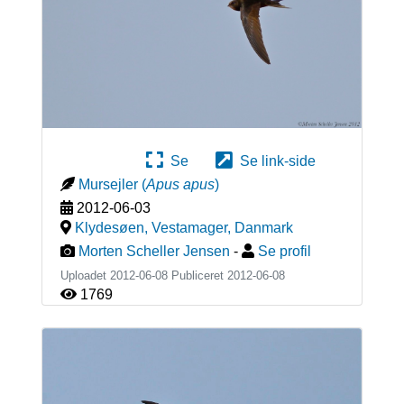
Se
Se link-side
Mursejler
(
Apus apus
)
2012-06-03
Klydesøen, Vestamager
,
Danmark
Morten Scheller Jensen
-
Se profil
Uploadet 2012-06-08 Publiceret
2012-06-08
1769