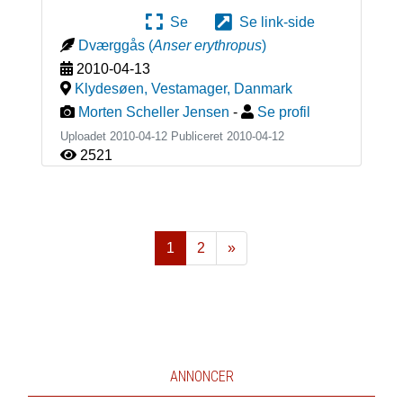
Se
Se link-side
Dværggås
(
Anser erythropus
)
2010-04-13
Klydesøen, Vestamager
,
Danmark
Morten Scheller Jensen
-
Se profil
Uploadet 2010-04-12 Publiceret
2010-04-12
2521
1
2
»
Næste
ANNONCER