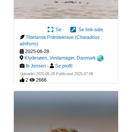
Se
Se link-side
Tibetansk Præstekrave
(
Charadrius
atrifrons
)
2025-06-28
Klydesøen, Vestamager
,
Danmark
Ib Jensen
-
Se profil
Uploadet 2025-06-28 Publiceret
2025-07-06
2
2666