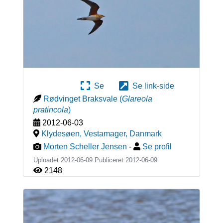
Se
Se link-side
Rødvinget Braksvale
(
Glareola
pratincola
)
2012-06-03
Klydesøen, Vestamager
,
Danmark
Morten Scheller Jensen
-
Se profil
Uploadet 2012-06-09 Publiceret
2012-06-09
2148