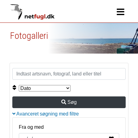
Fotogalleri
Søg
Avanceret søgning med filtre
Fra og med