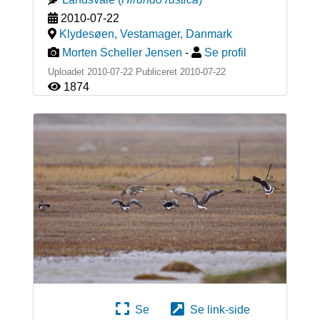
2010-07-22
Klydesøen, Vestamager
,
Danmark
Morten Scheller Jensen
-
Se profil
Uploadet 2010-07-22 Publiceret
2010-07-22
1874
Se
Se link-side