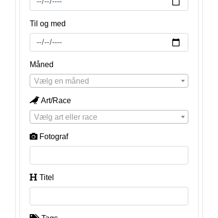
Til og med
Måned
Vælg en måned
Art/Race
Vælg art eller race
Fotograf
Titel