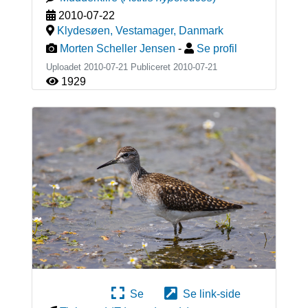
2010-07-22
Klydesøen, Vestamager
,
Danmark
Morten Scheller Jensen
-
Se profil
Uploadet 2010-07-21 Publiceret
2010-07-21
1929
Se
Se link-side