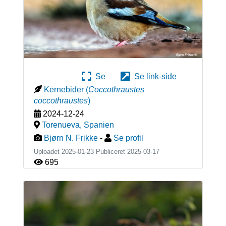
Se
Se link-side
Kernebider
(
Coccothraustes
coccothraustes
)
2024-12-24
Torenueva
,
Spanien
Bjørn N. Frikke
-
Se profil
Uploadet 2025-01-23 Publiceret
2025-03-17
695