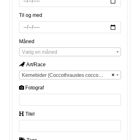
Til og med
Måned
Vælg en måned
Art/Race
×
Kernebider (Coccothraustes coccothraustes)
Fotograf
Titel