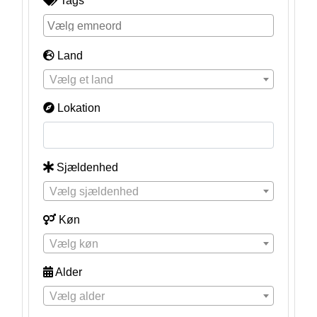
Tags
Land
Vælg et land
Lokation
Sjældenhed
Vælg sjældenhed
Køn
Vælg køn
Alder
Vælg alder