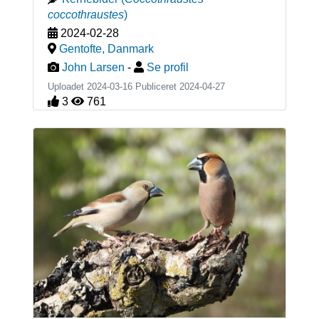
coccothraustes
)
2024-02-28
Gentofte
,
Danmark
John Larsen
-
Se profil
Uploadet 2024-03-16 Publiceret
2024-04-27
3
761