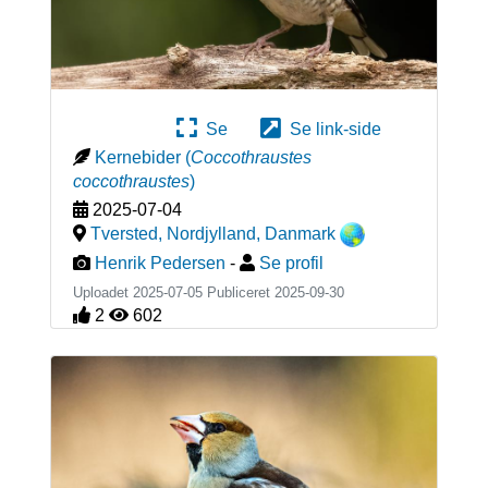
Se
Se link-side
Kernebider
(
Coccothraustes
coccothraustes
)
2025-07-04
Tversted, Nordjylland
,
Danmark
Henrik Pedersen
-
Se profil
Uploadet 2025-07-05 Publiceret
2025-09-30
2
602