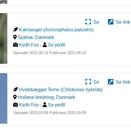
Se
Se link
Kærsanger
(
Acrocephalus palustris
)
Sjælsø
,
Danmark
Keith Fox
-
Se profil
Uploadet 2021-06-13 Publiceret
2021-06-13
Se
Se link
Hvidskægget Terne
(
Chlidonias hybrida
)
Holløse bredning
,
Danmark
Keith Fox
-
Se profil
Uploadet 2020-10-08 Publiceret
2020-10-08