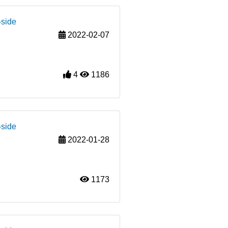
-side
2022-02-07
4
1186
-side
2022-01-28
1173