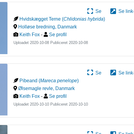
Se
Se link
Hvidskægget Terne
(
Chlidonias hybrida
)
Holløse bredning
,
Danmark
Keith Fox
-
Se profil
Uploadet 2020-10-08 Publiceret
2020-10-08
Se
Se link
Pibeand
(
Mareca penelope
)
Ølsemagle revle
,
Danmark
Keith Fox
-
Se profil
Uploadet 2020-10-10 Publiceret
2020-10-10