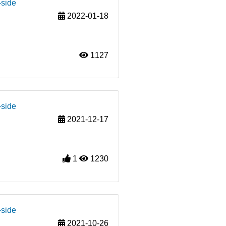
-side
2022-01-18
1127
-side
2021-12-17
1
1230
-side
2021-10-26