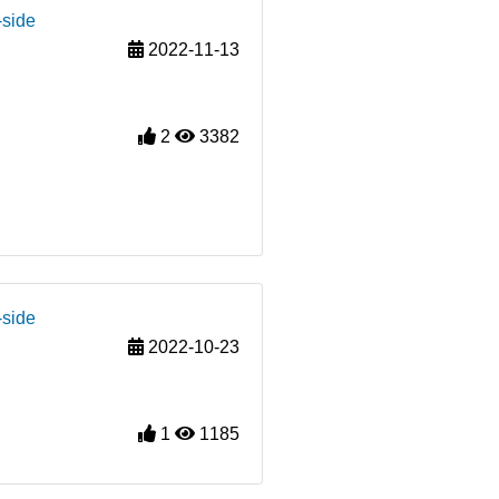
-side
2022-11-13
2
3382
-side
2022-10-23
1
1185