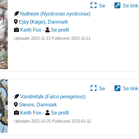
Se
Se link
Nathejre
(
Nycticorax nycticorax
)
Ejby (Køge)
,
Danmark
Keith Fox
-
Se profil
Uploadet 2022-11-13 Publiceret
2022-11-21
Se
Se link
Vandrefalk
(
Falco peregrinus
)
Stevns
,
Danmark
Keith Fox
-
Se profil
Uploadet 2022-10-25 Publiceret
2023-01-11