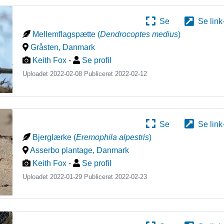
Se
Se link
Mellemflagspætte
(
Dendrocoptes medius
)
Gråsten
,
Danmark
Keith Fox
-
Se profil
Uploadet 2022-02-08 Publiceret
2022-02-12
Se
Se link
Bjerglærke
(
Eremophila alpestris
)
Asserbo plantage
,
Danmark
Keith Fox
-
Se profil
Uploadet 2022-01-29 Publiceret
2022-02-23