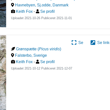
Havnebyen, Sj.odde
,
Danmark
Keith Fox
-
Se profil
Uploadet 2021-10-26 Publiceret
2021-11-01
Se
Se link
Grønspætte
(
Picus viridis
)
Falsterbo
,
Sverige
Keith Fox
-
Se profil
Uploadet 2021-10-12 Publiceret
2021-12-07