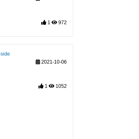
1
972
-side
2021-10-06
1
1052