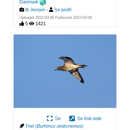
Danmark
Ib Jensen
-
Se profil
Uploadet 2022-03-06 Publiceret
2022-03-09
5
1421
Se
Se link-side
Triel
(
Burhinus oedicnemus
)