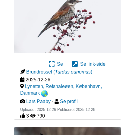
Se
Se link-side
Brundrossel
(
Turdus eunomus
)
2025-12-26
Lynetten, Refshaleøen, København
,
Danmark
Lars Paaby
-
Se profil
Uploadet 2025-12-26 Publiceret
2025-12-28
3
790