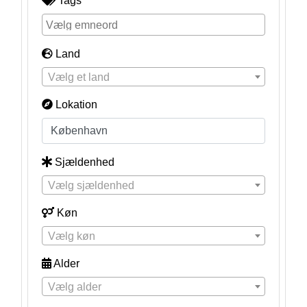
Tags
Land
Vælg et land
Lokation
Sjældenhed
Vælg sjældenhed
Køn
Vælg køn
Alder
Vælg alder