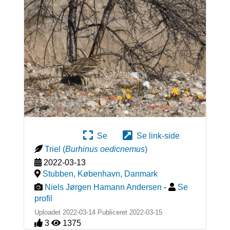
Se
Se link-side
Triel
(
Burhinus oedicnemus
)
2022-03-13
Stubben, København
,
Danmark
Niels Jørgen Hamann Andersen
-
Se
profil
Uploadet 2022-03-14 Publiceret
2022-03-15
3
1375