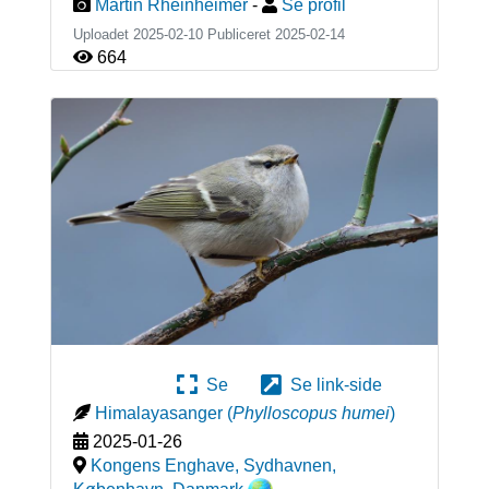
Martin Rheinheimer
-
Se profil
Uploadet 2025-02-10 Publiceret
2025-02-14
664
Se
Se link-side
Himalayasanger
(
Phylloscopus humei
)
2025-01-26
Kongens Enghave, Sydhavnen,