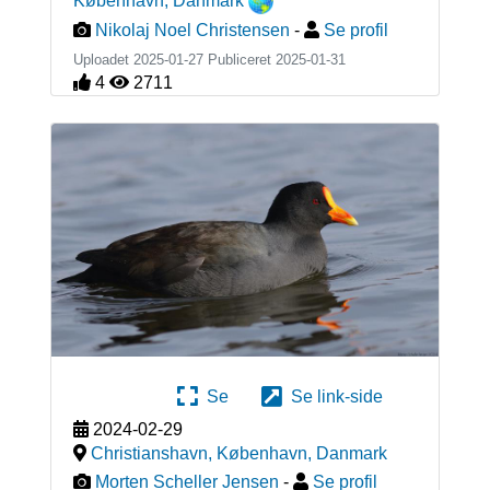
København
,
Danmark
Nikolaj Noel Christensen
-
Se profil
Uploadet 2025-01-27 Publiceret
2025-01-31
4
2711
Se
Se link-side
2024-02-29
Christianshavn, København
,
Danmark
Morten Scheller Jensen
-
Se profil