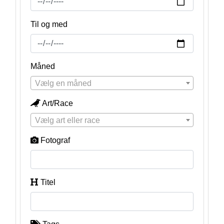
Til og med
Måned
Vælg en måned
Art/Race
Vælg art eller race
Fotograf
Titel