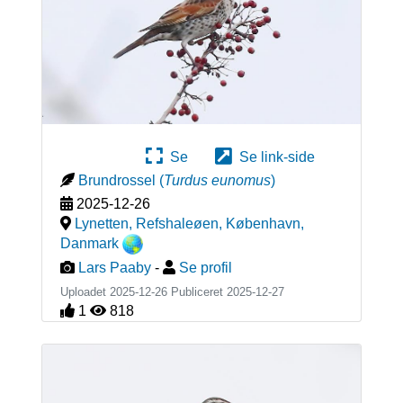
Se
Se link-side
Brundrossel
(
Turdus eunomus
)
2025-12-26
Lynetten, Refshaleøen, København
,
Danmark
Lars Paaby
-
Se profil
Uploadet 2025-12-26 Publiceret
2025-12-27
1
818