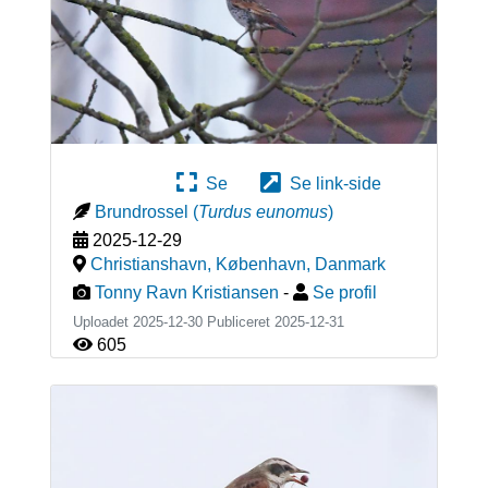
Se
Se link-side
Brundrossel
(
Turdus eunomus
)
2025-12-29
Christianshavn, København
,
Danmark
Tonny Ravn Kristiansen
-
Se profil
Uploadet 2025-12-30 Publiceret
2025-12-31
605