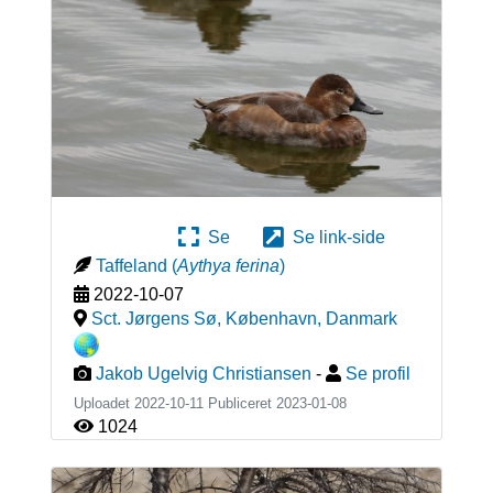
Se
Se link-side
Taffeland
(
Aythya ferina
)
2022-10-07
Sct. Jørgens Sø, København
,
Danmark
Jakob Ugelvig Christiansen
-
Se profil
Uploadet 2022-10-11 Publiceret
2023-01-08
1024