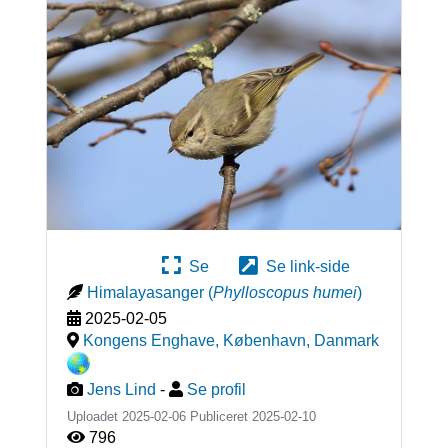
Se
Se link-side
Himalayasanger
(
Phylloscopus humei
)
2025-02-05
Kongens Enghave, København
,
Danmark
Jens Lind
-
Se profil
Uploadet 2025-02-06 Publiceret
2025-02-10
796