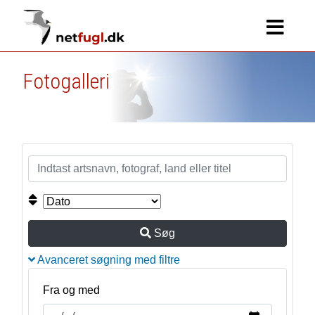
Fotogalleri
Søg
Avanceret søgning med filtre
Fra og med