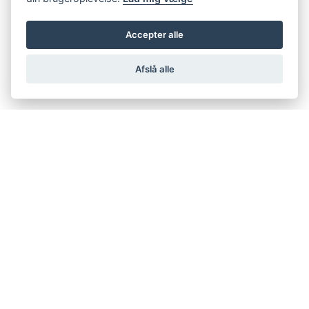
Accepter alle
Afslå alle
support@netfugl.dk