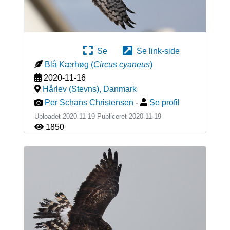
Se
Se link-side
Blå Kærhøg
(
Circus cyaneus
)
2020-11-16
Hårlev (Stevns)
,
Danmark
Per Schans Christensen
-
Se profil
Uploadet 2020-11-19 Publiceret
2020-11-19
1850