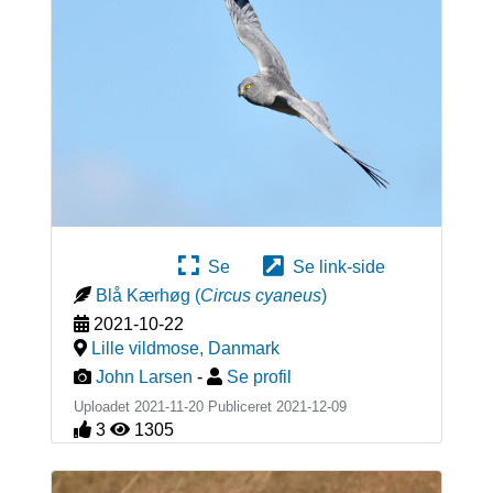
Se
Se link-side
Blå Kærhøg
(
Circus cyaneus
)
2021-10-22
Lille vildmose
,
Danmark
John Larsen
-
Se profil
Uploadet 2021-11-20 Publiceret
2021-12-09
3
1305