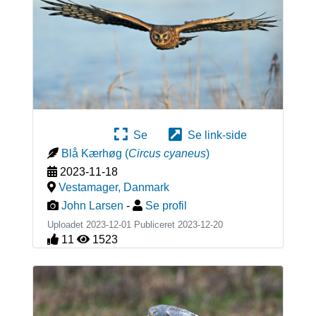
Se
Se link-side
Blå Kærhøg
(
Circus cyaneus
)
2023-11-18
Vestamager
,
Danmark
John Larsen
-
Se profil
Uploadet 2023-12-01 Publiceret
2023-12-20
11
1523