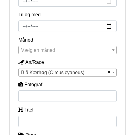
Til og med
Måned
Vælg en måned
Art/Race
×
Blå Kærhøg (Circus cyaneus)
Fotograf
Titel