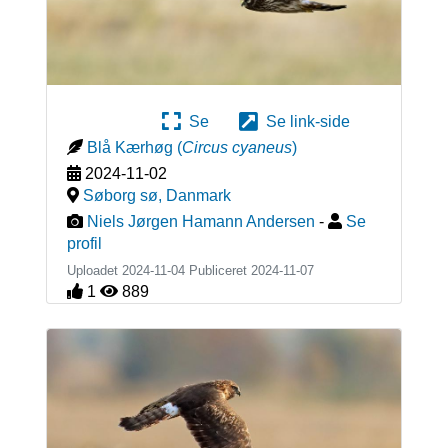
Se
Se link-side
Blå Kærhøg
(
Circus cyaneus
)
2024-11-02
Søborg sø
,
Danmark
Niels Jørgen Hamann Andersen
-
Se
profil
Uploadet 2024-11-04 Publiceret
2024-11-07
1
889