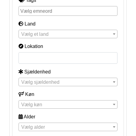
Tags
Land
Vælg et land
Lokation
Sjældenhed
Vælg sjældenhed
Køn
Vælg køn
Alder
Vælg alder