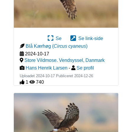
Se
Se link-side
Blå Kærhøg
(
Circus cyaneus
)
2024-10-17
Store Vildmose. Vendsyssel
,
Danmark
Hans Henrik Larsen
-
Se profil
Uploadet 2024-10-17 Publiceret
2024-12-26
1
740