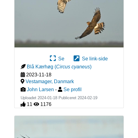
Se
Se link-side
Blå Kærhøg
(
Circus cyaneus
)
2023-11-18
Vestamager
,
Danmark
John Larsen
-
Se profil
Uploadet 2024-01-18 Publiceret
2024-02-19
11
1176