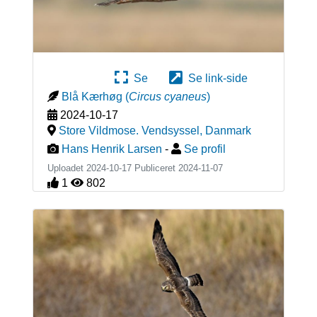
Se
Se link-side
Blå Kærhøg
(
Circus cyaneus
)
2024-10-17
Store Vildmose. Vendsyssel
,
Danmark
Hans Henrik Larsen
-
Se profil
Uploadet 2024-10-17 Publiceret
2024-11-07
1
802