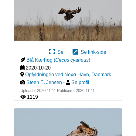
Se
Se link-side
Blå Kærhøg
(
Circus cyaneus
)
2020-10-20
Opfyldningen ved Nexø Havn
,
Danmark
Steen E. Jensen
-
Se profil
Uploadet 2020-11-11 Publiceret
2020-11-11
1119