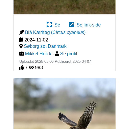
Se
Se link-side
Blå Kærhøg
(
Circus cyaneus
)
2024-11-02
Søborg sø
,
Danmark
Mikkel Holck
-
Se profil
Uploadet 2025-03-06 Publiceret
2025-04-07
7
983