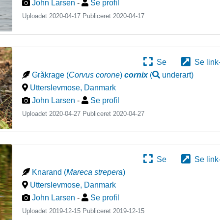
John Larsen
-
Se profil
Uploadet 2020-04-17 Publiceret
2020-04-17
Se
Se link
Gråkrage
(
Corvus corone
)
cornix
(
underart
)
Utterslevmose
,
Danmark
John Larsen
-
Se profil
Uploadet 2020-04-27 Publiceret
2020-04-27
Se
Se link
Knarand
(
Mareca strepera
)
Utterslevmose
,
Danmark
John Larsen
-
Se profil
Uploadet 2019-12-15 Publiceret
2019-12-15