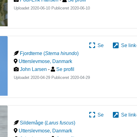
Uploadet 2020-06-10 Publiceret
2020-06-10
Se
Se link
Fjordterne
(
Sterna hirundo
)
Utterslevmose
,
Danmark
John Larsen
-
Se profil
Uploadet 2020-04-29 Publiceret
2020-04-29
Se
Se link
Sildemåge
(
Larus fuscus
)
Utterslevmose
,
Danmark