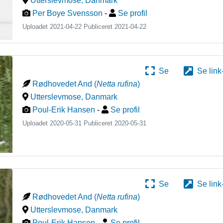
Utterslevmose
,
Danmark
Per Boye Svensson
-
Se profil
Uploadet 2021-04-22 Publiceret
2021-04-22
Se
Se link
Rødhovedet And
(
Netta rufina
)
Utterslevmose
,
Danmark
Poul-Erik Hansen
-
Se profil
Uploadet 2020-05-31 Publiceret
2020-05-31
Se
Se link
Rødhovedet And
(
Netta rufina
)
Utterslevmose
,
Danmark
Poul-Erik Hansen
-
Se profil