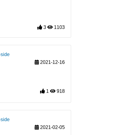
3
1103
-side
2021-12-16
1
918
-side
2021-02-05