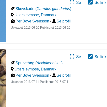
Se
Se link
Skovskade
(
Garrulus glandarius
)
Utterslevmose
,
Danmark
Per Boye Svensson
-
Se profil
Uploadet 2013-06-20 Publiceret
2013-06-20
Se
Se link
Spurvehøg
(
Accipiter nisus
)
Utterslevmose
,
Danmark
Per Boye Svensson
-
Se profil
Uploadet 2013-07-11 Publiceret
2013-07-11