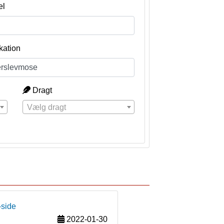
el
kation
Dragt
Vælg dragt
-side
2022-01-30