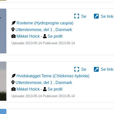
Se
Se link
Rovterne
(
Hydroprogne caspia
)
Utterslevmose, del 1
,
Danmark
Mikkel Holck
-
Se profil
Uploadet 2013-05-14 Publiceret
2013-05-14
Se
Se link
Hvidskægget Terne
(
Chlidonias hybrida
)
Utterslevmose, del 1
,
Danmark
Mikkel Holck
-
Se profil
Uploadet 2013-05-14 Publiceret
2013-05-14