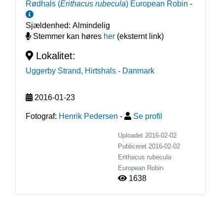
Rødhals
(
Erithacus rubecula
)
European Robin
-
Sjældenhed:
Almindelig
Stemmer kan høres
her
(eksternt link)
Lokalitet:
Uggerby Strand, Hirtshals
- Danmark
2016-01-23
Fotograf:
Henrik Pedersen
-
Se profil
Uploadet 2016-02-02
Publiceret
2016-02-02
Erithacus rubecula
European Robin
1638