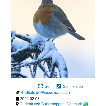
Se
Se link-side
Rødhals
(
Erithacus rubecula
)
2024-02-08
Gudenå ved Sukkertoppen
,
Danmark