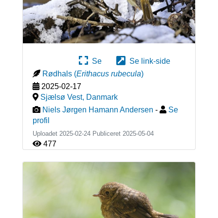
Se
Se link-side
Rødhals
(
Erithacus rubecula
)
2025-02-17
Sjælsø Vest
,
Danmark
Niels Jørgen Hamann Andersen
-
Se
profil
Uploadet 2025-02-24 Publiceret
2025-05-04
477