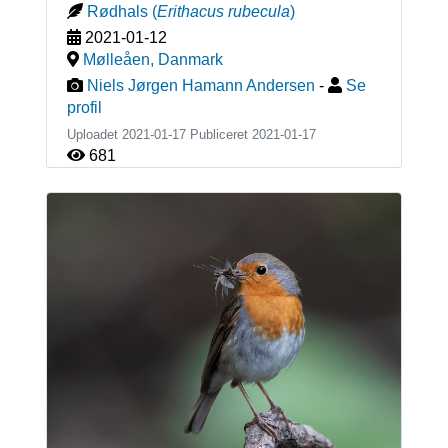
Rødhals
(
Erithacus rubecula
)
2021-01-12
Mølleåen
,
Danmark
Niels Jørgen Hamann Andersen
-
Se
profil
Uploadet 2021-01-17 Publiceret
2021-01-17
681