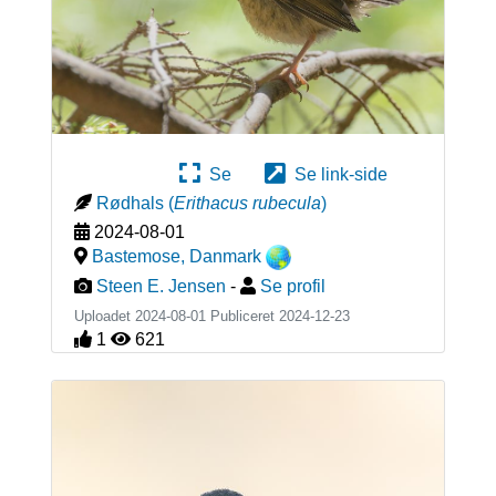
Se
Se link-side
Rødhals
(
Erithacus rubecula
)
2024-08-01
Bastemose
,
Danmark
Steen E. Jensen
-
Se profil
Uploadet 2024-08-01 Publiceret
2024-12-23
1
621