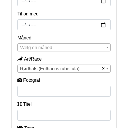
Til og med
Måned
Vælg en måned
Art/Race
×
Rødhals (Erithacus rubecula)
Fotograf
Titel