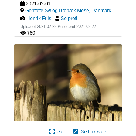
2021-02-01
Gentofte Sø og Brobæk Mose
,
Danmark
Henrik Friis
-
Se profil
Uploadet 2021-02-22 Publiceret
2021-02-22
780
Se
Se link-side