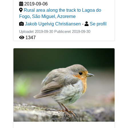
2019-09-06
Rural area along the track to Lagoa do
Fogo, São Miguel
,
Azorerne
Jakob Ugelvig Christiansen
-
Se profil
Uploadet 2019-09-30 Publiceret
2019-09-30
1347