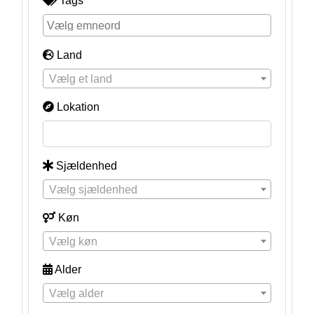
Tags
Land
Vælg et land
Lokation
Sjældenhed
Vælg sjældenhed
Køn
Vælg køn
Alder
Vælg alder