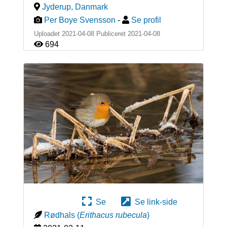
Jyderup
,
Danmark
Per Boye Svensson
-
Se profil
Uploadet 2021-04-08 Publiceret
2021-04-08
694
Se
Se link-side
Rødhals
(
Erithacus rubecula
)