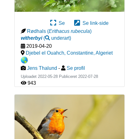
Se
Se link-side
Rødhals
(
Erithacus rubecula
)
witherbyi
(
underart
)
2019-04-20
Djebel el Ouahch, Constantine
,
Algeriet
Jens Thalund
-
Se profil
Uploadet 2022-05-28 Publiceret
2022-07-28
943