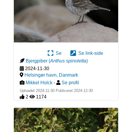
Se
Se link-side
Bjergpiber
(
Anthus spinoletta
)
2024-11-30
Helsingør havn
,
Danmark
Mikkel Holck
-
Se profil
Uploadet 2024-11-30 Publiceret
2024-12-30
2
1174