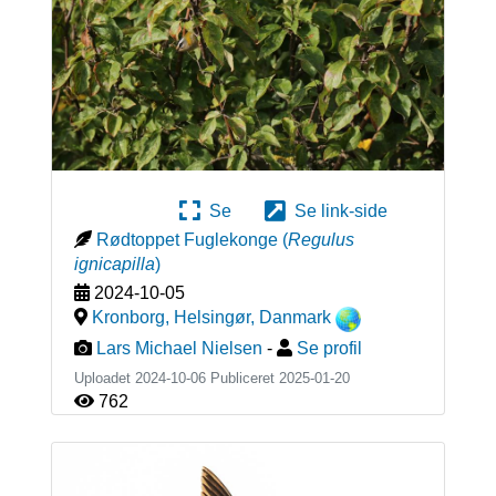
Se
Se link-side
Rødtoppet Fuglekonge
(
Regulus
ignicapilla
)
2024-10-05
Kronborg, Helsingør
,
Danmark
Lars Michael Nielsen
-
Se profil
Uploadet 2024-10-06 Publiceret
2025-01-20
762