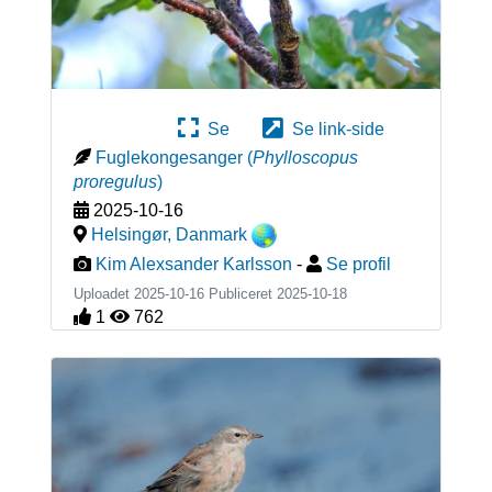
Se
Se link-side
Fuglekongesanger
(
Phylloscopus
proregulus
)
2025-10-16
Helsingør
,
Danmark
Kim Alexsander Karlsson
-
Se profil
Uploadet 2025-10-16 Publiceret
2025-10-18
1
762