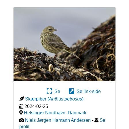
Se
Se link-side
Skærpiber
(
Anthus petrosus
)
2024-02-25
Helsingør Nordhavn
,
Danmark
Niels Jørgen Hamann Andersen
-
Se
profil