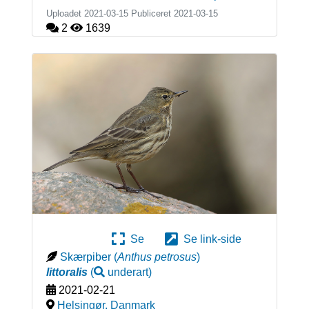
Uploadet 2021-03-15 Publiceret
2021-03-15
2
1639
Se
Se link-side
Skærpiber
(
Anthus petrosus
)
littoralis
(
underart
)
2021-02-21
Helsingør
,
Danmark