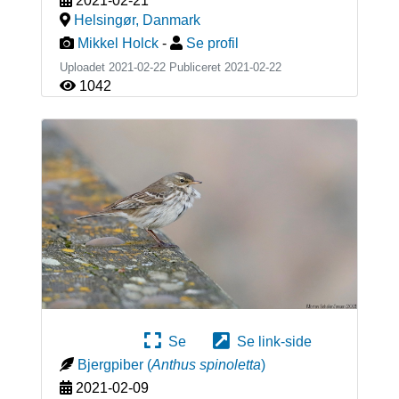
2021-02-21
Helsingør
,
Danmark
Mikkel Holck
-
Se profil
Uploadet 2021-02-22 Publiceret
2021-02-22
1042
Se
Se link-side
Bjergpiber
(
Anthus spinoletta
)
2021-02-09