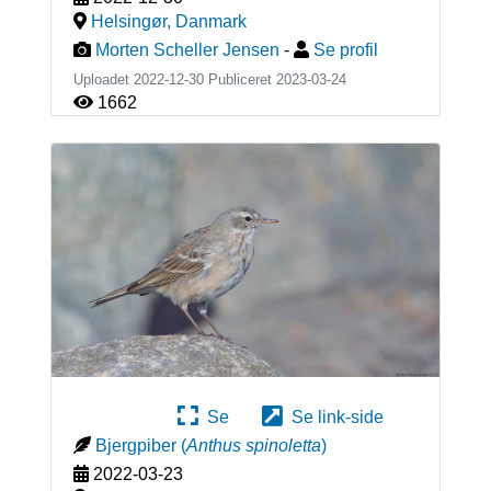
Helsingør
,
Danmark
Morten Scheller Jensen
-
Se profil
Uploadet 2022-12-30 Publiceret
2023-03-24
1662
Se
Se link-side
Bjergpiber
(
Anthus spinoletta
)
2022-03-23