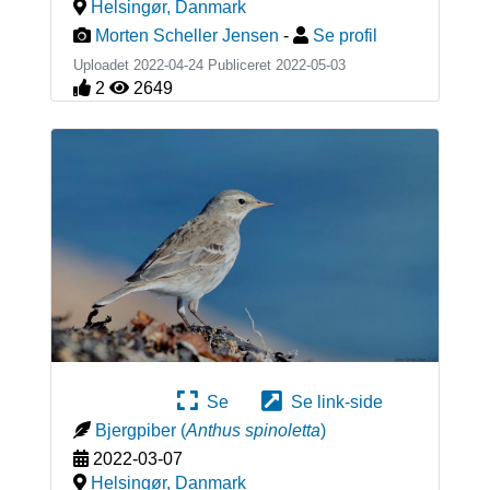
Helsingør
,
Danmark
Morten Scheller Jensen
-
Se profil
Uploadet 2022-04-24 Publiceret
2022-05-03
2
2649
Se
Se link-side
Bjergpiber
(
Anthus spinoletta
)
2022-03-07
Helsingør
,
Danmark