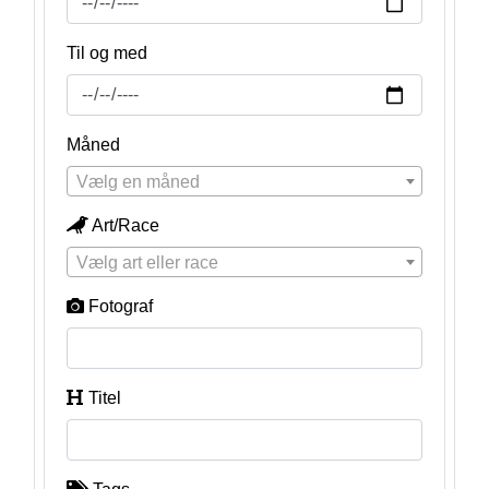
Til og med
Måned
Vælg en måned
Art/Race
Vælg art eller race
Fotograf
Titel