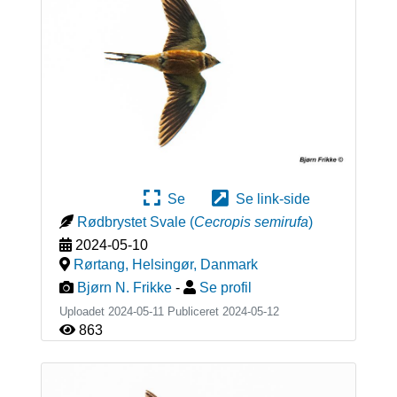
Se
Se link-side
Rødbrystet Svale
(
Cecropis semirufa
)
2024-05-10
Rørtang, Helsingør
,
Danmark
Bjørn N. Frikke
-
Se profil
Uploadet 2024-05-11 Publiceret
2024-05-12
863