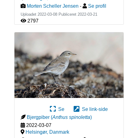
Morten Scheller Jensen
-
Se profil
Uploadet 2022-03-08 Publiceret
2022-03-21
2797
Se
Se link-side
Bjergpiber
(
Anthus spinoletta
)
2022-03-07
Helsingør
,
Danmark