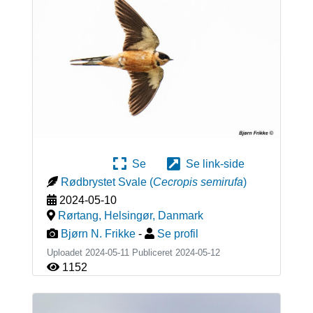
Se
Se link-side
Rødbrystet Svale
(
Cecropis semirufa
)
2024-05-10
Rørtang, Helsingør
,
Danmark
Bjørn N. Frikke
-
Se profil
Uploadet 2024-05-11 Publiceret
2024-05-12
1152