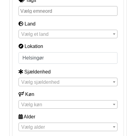
Tags
Land
Vælg et land
Lokation
Sjældenhed
Vælg sjældenhed
Køn
Vælg køn
Alder
Vælg alder