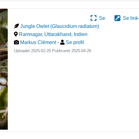
Se
Se link
Jungle Owlet
(
Glaucidium radiatum
)
Ramnagar, Uttarakhand
,
Indien
Markus Clément
-
Se profil
Uploadet 2025-02-20 Publiceret
2025-04-26