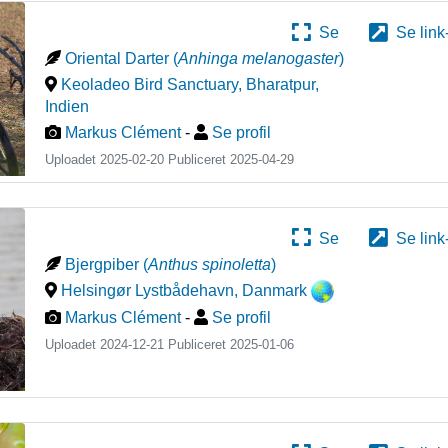
Se
Se link
Oriental Darter
(
Anhinga melanogaster
)
Keoladeo Bird Sanctuary, Bharatpur
,
Indien
Markus Clément
-
Se profil
Uploadet 2025-02-20 Publiceret
2025-04-29
Se
Se link
Bjergpiber
(
Anthus spinoletta
)
Helsingør Lystbådehavn
,
Danmark
Markus Clément
-
Se profil
Uploadet 2024-12-21 Publiceret
2025-01-06