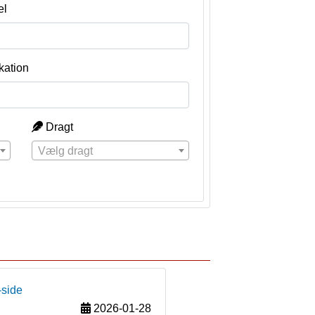
el
kation
Dragt
Vælg dragt
-side
2026-01-28