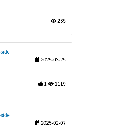
235
-side
2025-03-25
1
1119
-side
2025-02-07