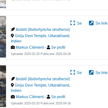
Se
Se link
Ibisbill
(
Ibidorhyncha struthersii
)
Girija Devi Temple, Uttarakhand
,
Indien
Markus Clément
-
Se profil
Uploadet 2025-02-20 Publiceret
2025-04-26
Se
Se link
Ibisbill
(
Ibidorhyncha struthersii
)
Girija Devi Temple, Uttarakhand
,
Indien
Markus Clément
-
Se profil
Uploadet 2025-02-20 Publiceret
2025-04-26