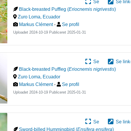
Se
Se link
Black-breasted Puffleg
(
Eriocnemis nigrivestis
)
Zuro Loma
,
Ecuador
Markus Clément
-
Se profil
Uploadet 2024-10-19 Publiceret
2025-01-31
Se
Se link
Black-breasted Puffleg
(
Eriocnemis nigrivestis
)
Zuro Loma
,
Ecuador
Markus Clément
-
Se profil
Uploadet 2024-10-19 Publiceret
2025-01-31
Se
Se link
Sword-billed Hummingbird
(
Ensifera ensifera
)