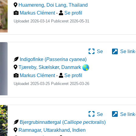
Huamereng, Doi Lang
,
Thailand
Markus Clément
-
Se profil
Uploadet 2026-03-14 Publiceret
2026-05-31
Se
Se link
Indigofinke
(
Passerina cyanea
)
Tjæreby, Skælskør
,
Danmark
Markus Clément
-
Se profil
Uploadet 2025-03-25 Publiceret
2025-03-26
Se
Se link
Bjergrubinnattergal
(
Calliope pectoralis
)
Ramnagar, Uttarakhand
,
Indien