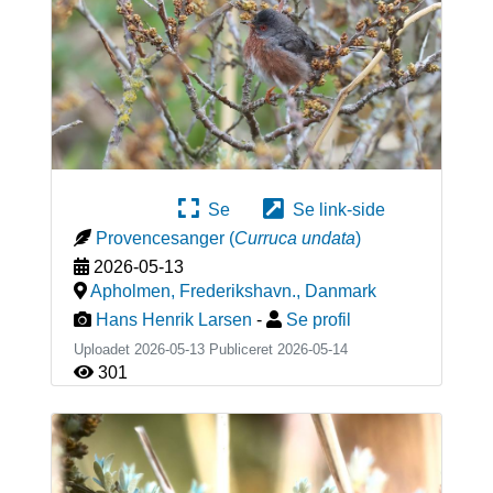
Se
Se link-side
Provencesanger
(
Curruca undata
)
2026-05-13
Apholmen, Frederikshavn.
,
Danmark
Hans Henrik Larsen
-
Se profil
Uploadet 2026-05-13 Publiceret
2026-05-14
301