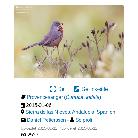
Se
Se link-side
Provencesanger
(
Curruca undata
)
2015-01-06
Sierra de las Nieves, Andalucía
,
Spanien
Daniel Pettersson
-
Se profil
Uploadet 2015-01-12 Publiceret
2015-01-12
2527