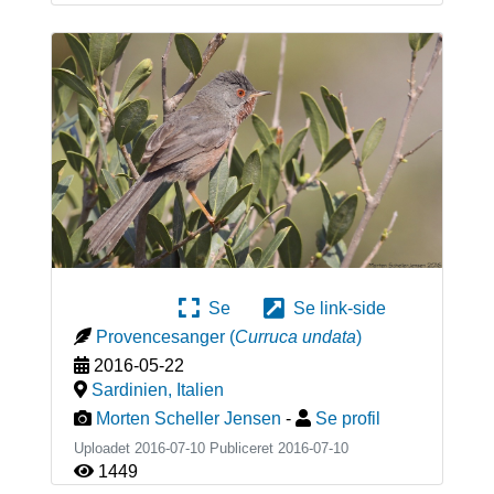
Se
Se link-side
Provencesanger
(
Curruca undata
)
2016-05-22
Sardinien
,
Italien
Morten Scheller Jensen
-
Se profil
Uploadet 2016-07-10 Publiceret
2016-07-10
1449