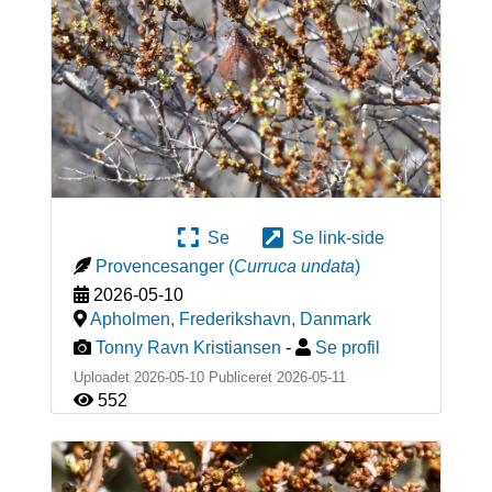
Se
Se link-side
Provencesanger
(
Curruca undata
)
2026-05-10
Apholmen, Frederikshavn
,
Danmark
Tonny Ravn Kristiansen
-
Se profil
Uploadet 2026-05-10 Publiceret
2026-05-11
552