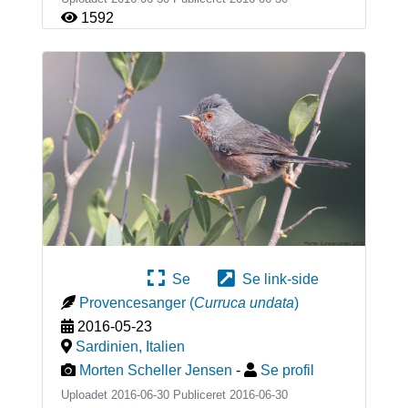
1592
Se
Se link-side
Provencesanger
(
Curruca undata
)
2016-05-23
Sardinien
,
Italien
Morten Scheller Jensen
-
Se profil
Uploadet 2016-06-30 Publiceret
2016-06-30