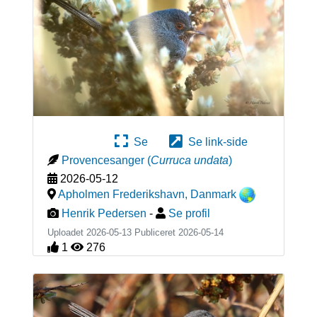
Se
Se link-side
Provencesanger
(
Curruca undata
)
2026-05-12
Apholmen Frederikshavn
,
Danmark
Henrik Pedersen
-
Se profil
Uploadet 2026-05-13 Publiceret
2026-05-14
1
276