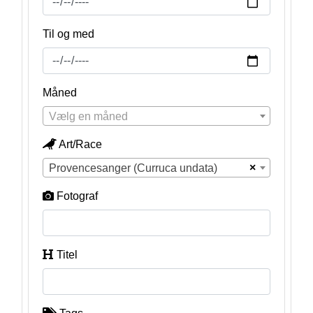
Til og med
Måned
Vælg en måned
Art/Race
×
Provencesanger (Curruca undata)
Fotograf
Titel