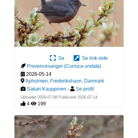
Se
Se link-side
Provencesanger
(
Curruca undata
)
2026-05-14
Apholmen, Frederikshavn
,
Danmark
Sakari Kauppinen
-
Se profil
Uploadet 2026-07-08 Publiceret
2026-07-14
4
199