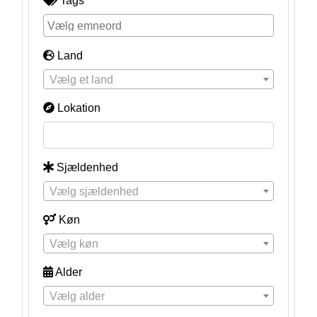
Tags
Land
Vælg et land
Lokation
Sjældenhed
Vælg sjældenhed
Køn
Vælg køn
Alder
Vælg alder