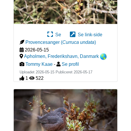
Se
Se link-side
Provencesanger
(
Curruca undata
)
2026-05-15
Apholmen, Frederikshavn
,
Danmark
Tommy Kaae
-
Se profil
Uploadet 2026-05-15 Publiceret
2026-05-17
1
522