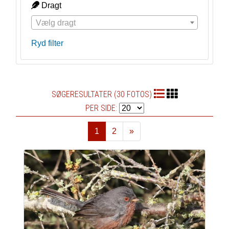
Dragt
Vælg dragt
Ryd filter
SØGERESULTATER (30 FOTOS)
PER SIDE:
1
2
»
Næste