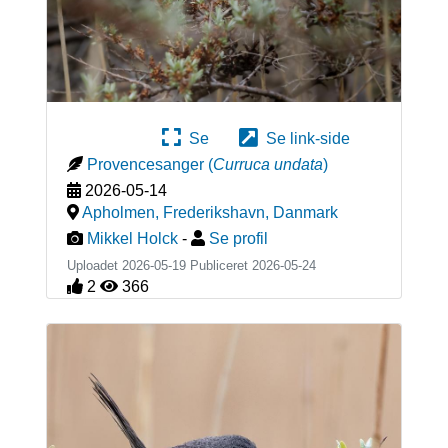
Se
Se link-side
Provencesanger
(
Curruca undata
)
2026-05-14
Apholmen, Frederikshavn
,
Danmark
Mikkel Holck
-
Se profil
Uploadet 2026-05-19 Publiceret
2026-05-24
2
366