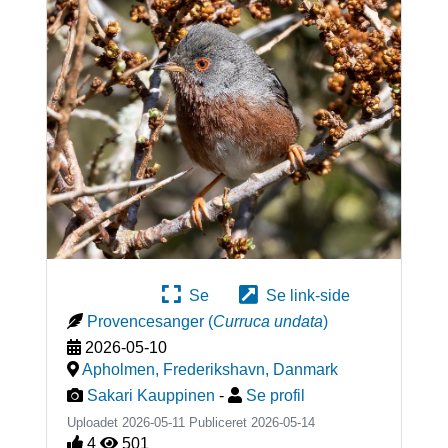
Se
Se link-side
Provencesanger
(
Curruca undata
)
2026-05-10
Apholmen, Frederikshavn
,
Danmark
Sakari Kauppinen
-
Se profil
Uploadet 2026-05-11 Publiceret
2026-05-14
4
501