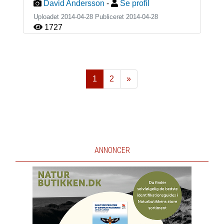
David Andersson
-
Se profil
Uploadet 2014-04-28 Publiceret
2014-04-28
1727
1
2
»
Næste
ANNONCER