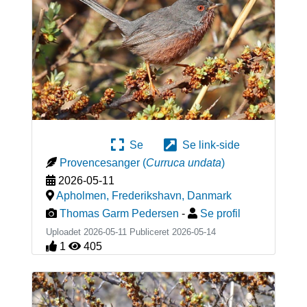
Se
Se link-side
Provencesanger
(
Curruca undata
)
2026-05-11
Apholmen, Frederikshavn
,
Danmark
Thomas Garm Pedersen
-
Se profil
Uploadet 2026-05-11 Publiceret
2026-05-14
1
405