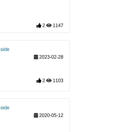
2
1147
-side
2023-02-28
2
1103
-side
2020-05-12