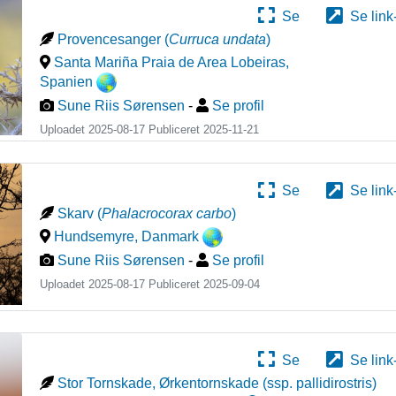
Se
Se link
Provencesanger
(
Curruca undata
)
Santa Mariña Praia de Area Lobeiras
,
Spanien
Sune Riis Sørensen
-
Se profil
Uploadet 2025-08-17 Publiceret
2025-11-21
Se
Se link
Skarv
(
Phalacrocorax carbo
)
Hundsemyre
,
Danmark
Sune Riis Sørensen
-
Se profil
Uploadet 2025-08-17 Publiceret
2025-09-04
Se
Se link
Stor Tornskade, Ørkentornskade (ssp. pallidirostris)