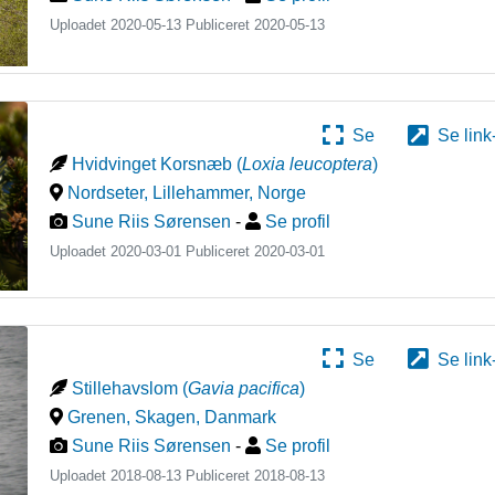
Uploadet 2020-05-13 Publiceret
2020-05-13
Se
Se link
Hvidvinget Korsnæb
(
Loxia leucoptera
)
Nordseter, Lillehammer
,
Norge
Sune Riis Sørensen
-
Se profil
Uploadet 2020-03-01 Publiceret
2020-03-01
Se
Se link
Stillehavslom
(
Gavia pacifica
)
Grenen, Skagen
,
Danmark
Sune Riis Sørensen
-
Se profil
Uploadet 2018-08-13 Publiceret
2018-08-13