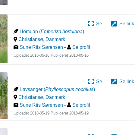
Se
Se link
Hortulan
(
Emberiza hortulana
)
Christiansø
,
Danmark
Sune Riis Sørensen
-
Se profil
Uploadet 2018-05-16 Publiceret
2018-05-16
Se
Se link
Løvsanger
(
Phylloscopus trochilus
)
Christiansø
,
Danmark
Sune Riis Sørensen
-
Se profil
Uploadet 2018-05-19 Publiceret
2018-05-19