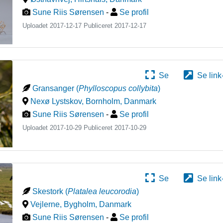
Sune Riis Sørensen
-
Se profil
Uploadet 2017-12-17 Publiceret
2017-12-17
Se
Se link
Gransanger
(
Phylloscopus collybita
)
Nexø Lystskov, Bornholm
,
Danmark
Sune Riis Sørensen
-
Se profil
Uploadet 2017-10-29 Publiceret
2017-10-29
Se
Se link
Skestork
(
Platalea leucorodia
)
Vejlerne, Bygholm
,
Danmark
Sune Riis Sørensen
-
Se profil