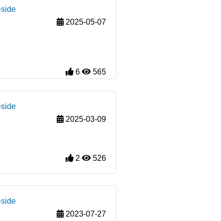
-side
2025-05-07
6
565
-side
2025-03-09
2
526
-side
2023-07-27